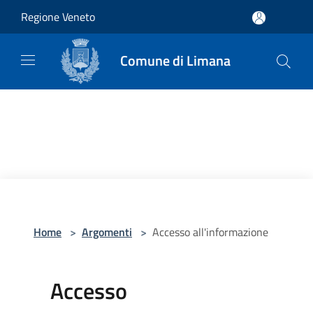
Salta al contenuto principale
Regione Veneto
Comune di Limana
Home
>
Argomenti
>
Accesso all'informazione
Accesso