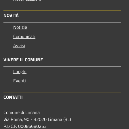
NOVITÀ
Notizie
Comunicati
Avvisi
VIVERE IL COMUNE
Luoghi
Eventi
CONTATTI
Comune di Limana
Via Roma, 90 - 32020 Limana (BL)
P.I./C.F. 00086680253