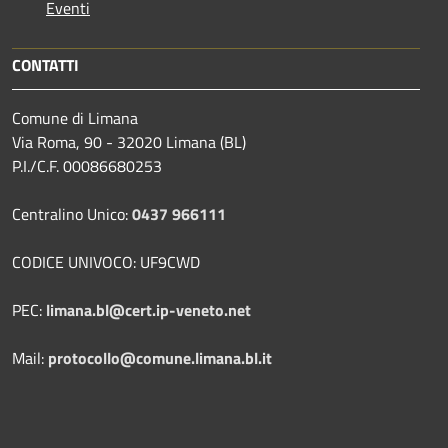
Eventi
CONTATTI
Comune di Limana
Via Roma, 90 - 32020 Limana (BL)
P.I./C.F. 00086680253
Centralino Unico:
0437 966111
CODICE UNIVOCO: UF9CWD
PEC:
limana.bl@cert.ip-veneto.net
Mail:
protocollo@comune.limana.bl.it