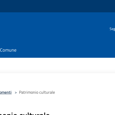
Seg
il Comune
omenti
>
Patrimonio culturale