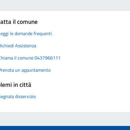
atta il comune
Leggi le domande frequenti
Richiedi Assistenza
Chiama il comune 0437966111
Prenota un appuntamento
lemi in città
Segnala disservizio