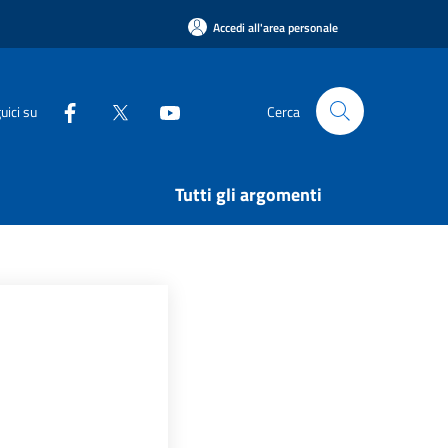
Accedi all'area personale
uici su
Cerca
Tutti gli argomenti