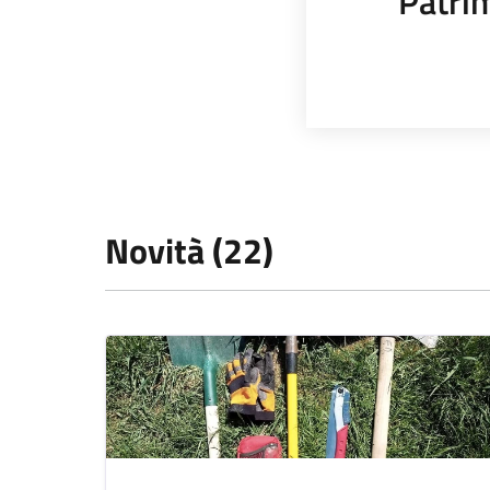
Patrim
Novità (22)