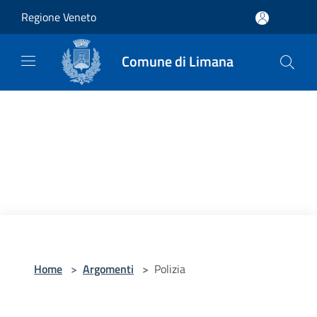
Salta al contenuto principale
Regione Veneto
Comune di Limana
Home
>
Argomenti
>
Polizia