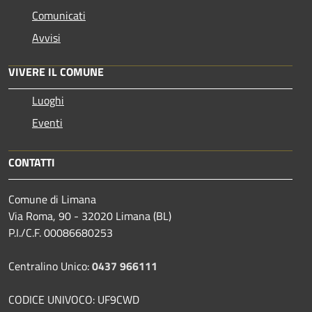
Comunicati
Avvisi
VIVERE IL COMUNE
Luoghi
Eventi
CONTATTI
Comune di Limana
Via Roma, 90 - 32020 Limana (BL)
P.I./C.F. 00086680253
Centralino Unico:
0437 966111
CODICE UNIVOCO: UF9CWD