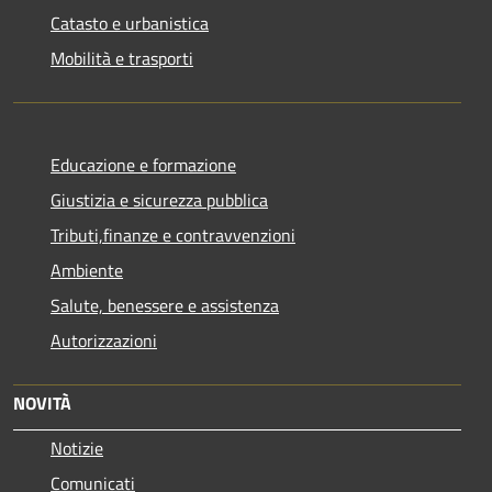
Catasto e urbanistica
Mobilità e trasporti
Educazione e formazione
Giustizia e sicurezza pubblica
Tributi,finanze e contravvenzioni
Ambiente
Salute, benessere e assistenza
Autorizzazioni
NOVITÀ
Notizie
Comunicati