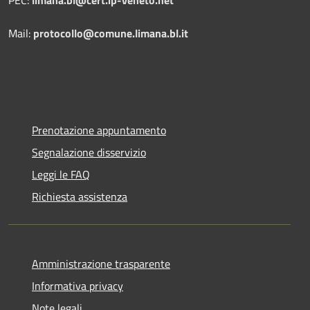
PEC:
limana.bl@cert.ip-veneto.net
Mail:
protocollo@comune.limana.bl.it
Prenotazione appuntamento
Segnalazione disservizio
Leggi le FAQ
Richiesta assistenza
Amministrazione trasparente
Informativa privacy
Note legali