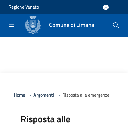
Salta al contenuto principale
Regione Veneto
Comune di Limana
Home
>
Argomenti
>
Risposta alle emergenze
Risposta alle