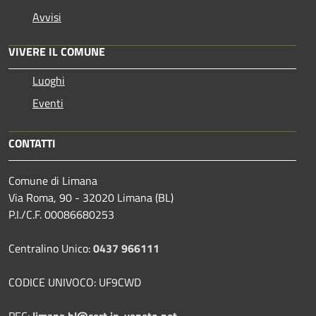
Avvisi
VIVERE IL COMUNE
Luoghi
Eventi
CONTATTI
Comune di Limana
Via Roma, 90 - 32020 Limana (BL)
P.I./C.F. 00086680253
Centralino Unico:
0437 966111
CODICE UNIVOCO: UF9CWD