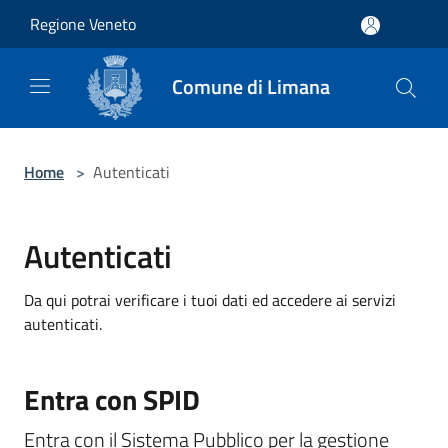
Salta al contenuto principale
Regione Veneto
Comune di Limana
Home
>
Autenticati
Autenticati
Da qui potrai verificare i tuoi dati ed accedere ai servizi
autenticati.
Entra con SPID
Entra con il Sistema Pubblico per la gestione