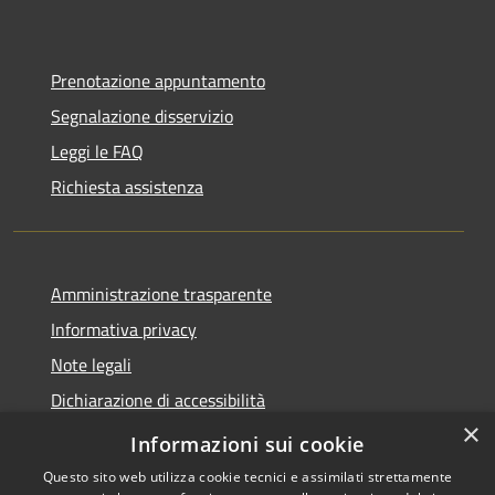
Prenotazione appuntamento
Segnalazione disservizio
Leggi le FAQ
Richiesta assistenza
Amministrazione trasparente
Informativa privacy
Note legali
Dichiarazione di accessibilità
×
Moduli Privacy Amministrazione trasparente
Informazioni sui cookie
Questo sito web utilizza cookie tecnici e assimilati strettamente