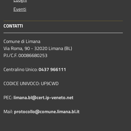
Eventi
CONTATTI
Comune di Limana
Via Roma, 90 - 32020 Limana (BL)
P.I./C.F. 00086680253
Centralino Unico:
0437 966111
CODICE UNIVOCO: UF9CWD
PEC:
limana.bl@cert.ip-veneto.net
Mail:
protocollo@comune.limana.bl.it