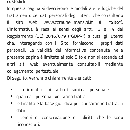
custodirli.
In questa pagina si descrivono le modalità e le logiche del
trattamento dei dati personali degli utenti che consultano
il sito web www.comune.limana.bl.it (il
“Sito”
).
L’informativa è resa ai sensi degli artt. 13 e 14 del
Regolamento (UE) 2016/679 (“GDPR”) a tutti gli utenti
che, interagendo con il Sito, forniscono i propri dati
personali. La validità dell’informativa contenuta nella
presente pagina è limitata al solo Sito e non si estende ad
altri siti web eventualmente consultabili mediante
collegamento ipertestuale.
Di seguito, verranno chiaramente elencati:
i riferimenti di chi tratterà i suoi dati personali;
quali dati personali verranno trattati;
le finalità e la base giuridica per cui saranno trattati i
dati;
i tempi di conservazione e i diritti che le sono
riconosciuti.