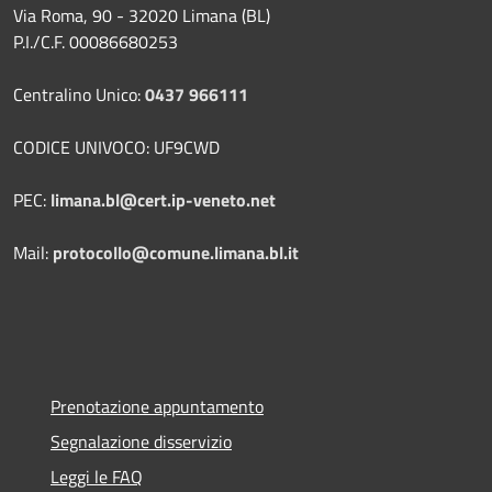
Via Roma, 90 - 32020 Limana (BL)
P.I./C.F. 00086680253
Centralino Unico:
0437 966111
CODICE UNIVOCO: UF9CWD
PEC:
limana.bl@cert.ip-veneto.net
Mail:
protocollo@comune.limana.bl.it
Prenotazione appuntamento
Segnalazione disservizio
Leggi le FAQ