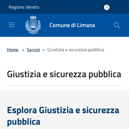
Salta al contenuto principale
Regione Veneto
Comune di Limana
Home
>
Servizi
>
Giustizia e sicurezza pubblica
Giustizia e sicurezza pubblica
Esplora Giustizia e sicurezza
pubblica