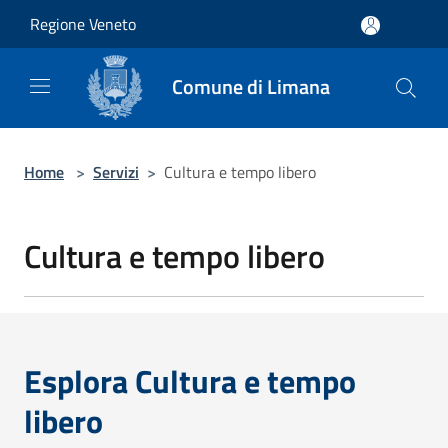
Salta al contenuto principale
Regione Veneto
Comune di Limana
Home
>
Servizi
>
Cultura e tempo libero
Cultura e tempo libero
Esplora Cultura e tempo
libero