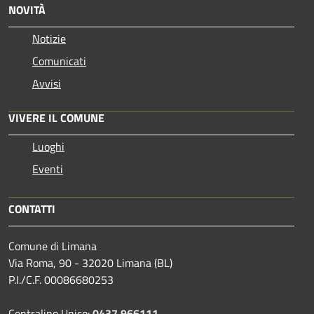
NOVITÀ
Notizie
Comunicati
Avvisi
VIVERE IL COMUNE
Luoghi
Eventi
CONTATTI
Comune di Limana
Via Roma, 90 - 32020 Limana (BL)
P.I./C.F. 00086680253
Centralino Unico:
0437 966111