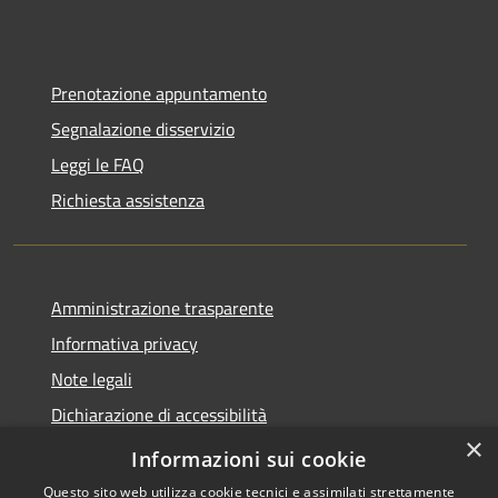
Prenotazione appuntamento
Segnalazione disservizio
Leggi le FAQ
Richiesta assistenza
Amministrazione trasparente
Informativa privacy
Note legali
Dichiarazione di accessibilità
×
Moduli Privacy Amministrazione trasparente
Informazioni sui cookie
Questo sito web utilizza cookie tecnici e assimilati strettamente