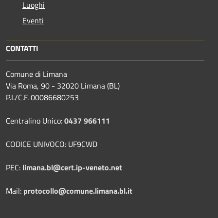
Luoghi
Eventi
CONTATTI
Comune di Limana
Via Roma, 90 - 32020 Limana (BL)
P.I./C.F. 00086680253
Centralino Unico:
0437 966111
CODICE UNIVOCO: UF9CWD
PEC:
limana.bl@cert.ip-veneto.net
Mail:
protocollo@comune.limana.bl.it