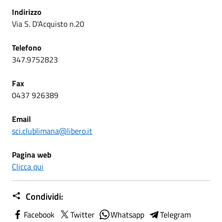
Indirizzo
Via S. D'Acquisto n.20
Telefono
347.9752823
Fax
0437 926389
Email
sci.clublimana@libero.it
Pagina web
Clicca qui
Condividi:
Facebook
Twitter
Whatsapp
Telegram