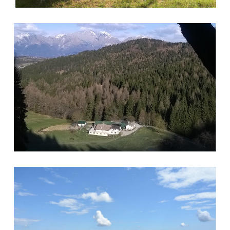
Malga Montegal
Pian de le Femene