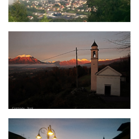
Chiesetta Madonna Parè
Limana centro