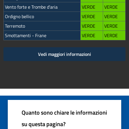
Vento forte e Trombe d'aria
VERDE
VERDE
Ordigno bellico
VERDE
VERDE
Terremoto
VERDE
VERDE
Smottamenti - Frane
VERDE
VERDE
Vedi maggiori informazioni
Quanto sono chiare le informazioni
su questa pagina?