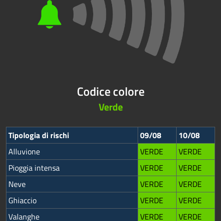
Codice colore
Verde
Tipologia di rischi
09/08
10/08
Alluvione
VERDE
VERDE
Pioggia intensa
VERDE
VERDE
Neve
VERDE
VERDE
Ghiaccio
VERDE
VERDE
Valanghe
VERDE
VERDE