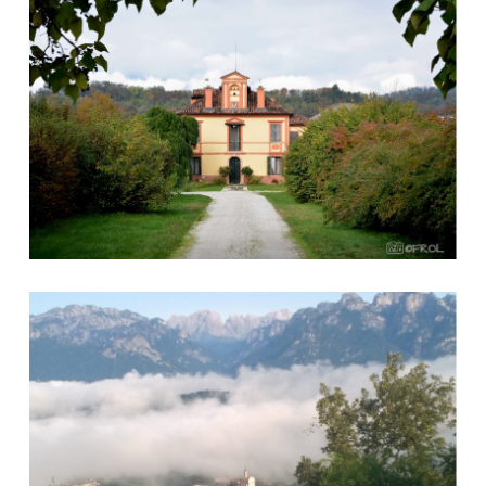
Villa Piloni
Limana vista da Laste