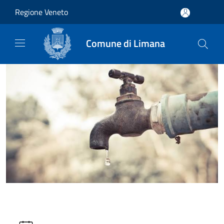
Salta al contenuto principale
Regione Veneto
Comune di Limana