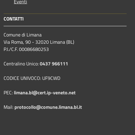
Eventi
CONTATTI
Comune di Limana
Via Roma, 90 - 32020 Limana (BL)
P.I./C.F. 00086680253
Centralino Unico:
0437 966111
CODICE UNIVOCO: UF9CWD
PEC:
limana.bl@cert.ip-veneto.net
Mail:
protocollo@comune.limana.bl.it