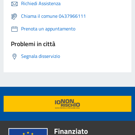
Richiedi Assistenza
Chiama il comune 0437966111
Prenota un appuntamento
Problemi in città
Segnala disservizio