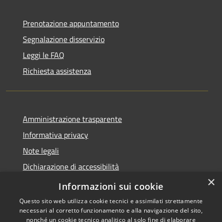
Prenotazione appuntamento
Segnalazione disservizio
Leggi le FAQ
Richiesta assistenza
Amministrazione trasparente
Informativa privacy
Note legali
Dichiarazione di accessibilità
×
Moduli Privacy Amministrazione trasparente
Informazioni sui cookie
Questo sito web utilizza cookie tecnici e assimilati strettamente
necessari al corretto funzionamento e alla navigazione del sito,
nonché un cookie tecnico analitico al solo fine di elaborare