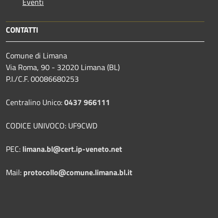
Eventi
CONTATTI
Comune di Limana
Via Roma, 90 - 32020 Limana (BL)
P.I./C.F. 00086680253
Centralino Unico:
0437 966111
CODICE UNIVOCO: UF9CWD
PEC:
limana.bl@cert.ip-veneto.net
Mail:
protocollo@comune.limana.bl.it