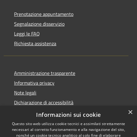
Prenotazione appuntamento
Segnalazione disservizio
Leggi le FAQ
Richiesta assistenza
Amministrazione trasparente
Informativa privacy
Note legali
Dichiarazione di accessibilità
×
Moduli Privacy Amministrazione trasparente
Informazioni sui cookie
Questo sito web utilizza cookie tecnici e assimilati strettamente
necessari al corretto funzionamento e alla navigazione del sito,
nonché un cookie tecnico analitico al solo fine di elaborare