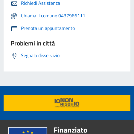
Richiedi Assistenza
Chiama il comune 0437966111
Prenota un appuntamento
Problemi in città
Segnala disservizio