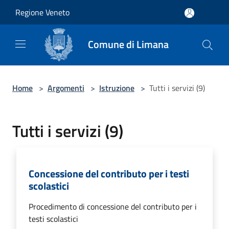
Salta al contenuto principale
Regione Veneto
Comune di Limana
Home
>
Argomenti
>
Istruzione
>
Tutti i servizi (9)
Tutti i servizi (9)
Concessione del contributo per i testi
scolastici
Procedimento di concessione del contributo per i
testi scolastici