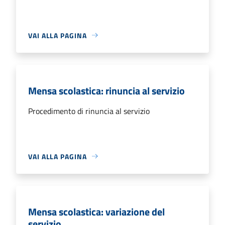
VAI ALLA PAGINA
Mensa scolastica: rinuncia al servizio
Procedimento di rinuncia al servizio
VAI ALLA PAGINA
Mensa scolastica: variazione del
servizio