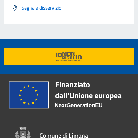
Segnala disservizio
Comune di Limana