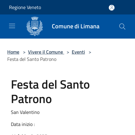
Salta al contenuto principale
Regione Veneto
Comune di Limana
Home
>
Vivere il Comune
>
Eventi
>
Festa del Santo Patrono
Festa del Santo
Patrono
San Valentino
Data inizio :