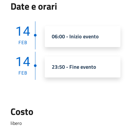
Date e orari
14
06:00 - Inizio evento
FEB
14
23:50 - Fine evento
FEB
Costo
libero