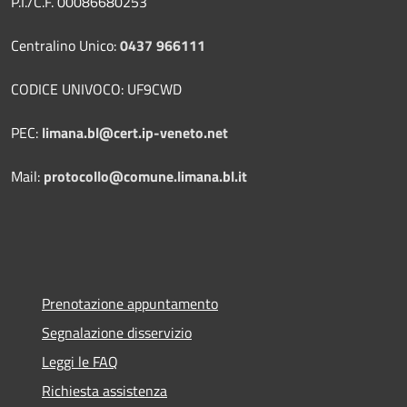
P.I./C.F. 00086680253
Centralino Unico:
0437 966111
CODICE UNIVOCO: UF9CWD
PEC:
limana.bl@cert.ip-veneto.net
Mail:
protocollo@comune.limana.bl.it
Prenotazione appuntamento
Segnalazione disservizio
Leggi le FAQ
Richiesta assistenza