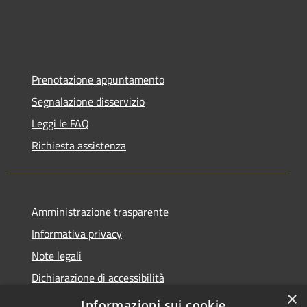
Prenotazione appuntamento
Segnalazione disservizio
Leggi le FAQ
Richiesta assistenza
Amministrazione trasparente
Informativa privacy
Note legali
Dichiarazione di accessibilità
×
Moduli Privacy Amministrazione trasparente
Informazioni sui cookie