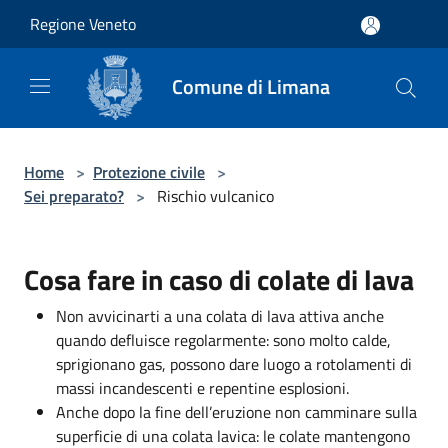
Salta al contenuto principale
Regione Veneto
Comune di Limana
Home
>
Protezione civile
>
Sei preparato?
>
Rischio vulcanico
Cosa fare in caso di colate di lava
Non avvicinarti a una colata di lava attiva anche
quando defluisce regolarmente: sono molto calde,
sprigionano gas, possono dare luogo a rotolamenti di
massi incandescenti e repentine esplosioni.
Anche dopo la fine dell’eruzione non camminare sulla
superficie di una colata lavica: le colate mantengono