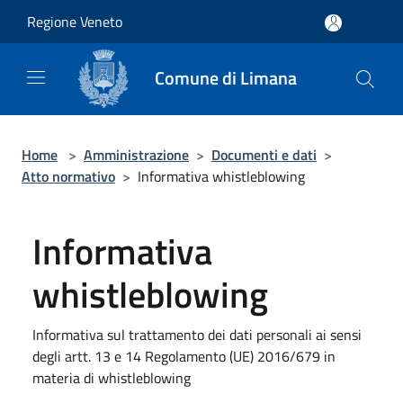
Salta al contenuto principale
Regione Veneto
Comune di Limana
Home
>
Amministrazione
>
Documenti e dati
>
Atto normativo
>
Informativa whistleblowing
Informativa
whistleblowing
Informativa sul trattamento dei dati personali ai sensi
degli artt. 13 e 14 Regolamento (UE) 2016/679 in
materia di whistleblowing