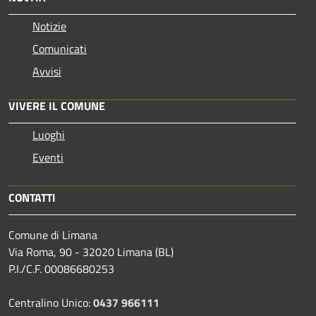
Notizie
Comunicati
Avvisi
VIVERE IL COMUNE
Luoghi
Eventi
CONTATTI
Comune di Limana
Via Roma, 90 - 32020 Limana (BL)
P.I./C.F. 00086680253
Centralino Unico:
0437 966111