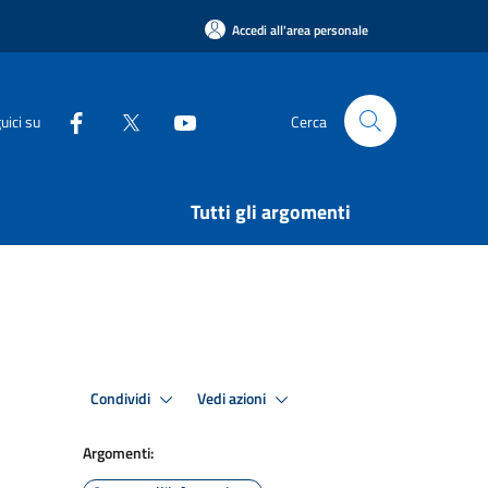
Accedi all'area personale
uici su
Cerca
Tutti gli argomenti
Condividi
Vedi azioni
Argomenti: