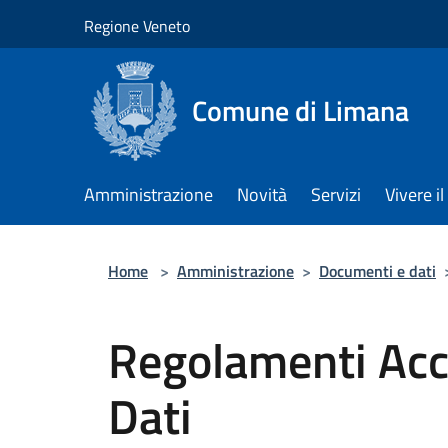
Salta al contenuto principale
Regione Veneto
Comune di Limana
Amministrazione
Novità
Servizi
Vivere 
Home
>
Amministrazione
>
Documenti e dati
Regolamenti Acc
Dati