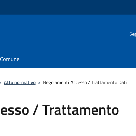
Seg
il Comune
>
Atto normativo
>
Regolamenti Accesso / Trattamento Dati
esso / Trattamento