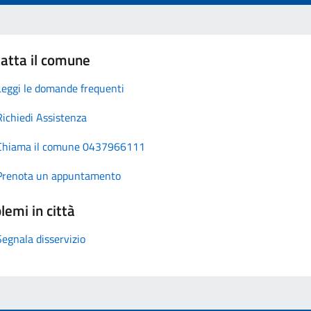
atta il comune
Leggi le domande frequenti
Richiedi Assistenza
Chiama il comune 0437966111
Prenota un appuntamento
lemi in città
Segnala disservizio