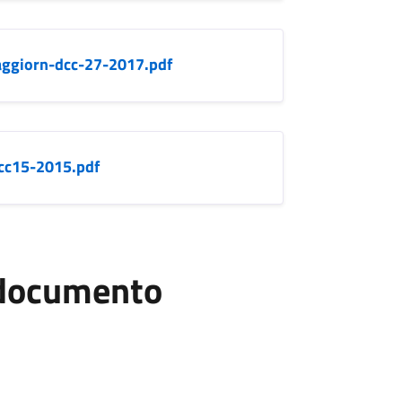
aggiorn-dcc-27-2017.pdf
cc15-2015.pdf
l documento