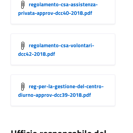
regolamento-csa-assistenza-
privata-approv-dcc40-2018.pdf
regolamento-csa-volontari-
dcc42-2018.pdf
reg-per-la-gestione-del-centro-
diurno-approv-dcc39-2018.pdf