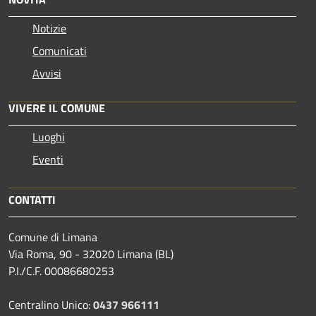
Notizie
Comunicati
Avvisi
VIVERE IL COMUNE
Luoghi
Eventi
CONTATTI
Comune di Limana
Via Roma, 90 - 32020 Limana (BL)
P.I./C.F. 00086680253
Centralino Unico:
0437 966111