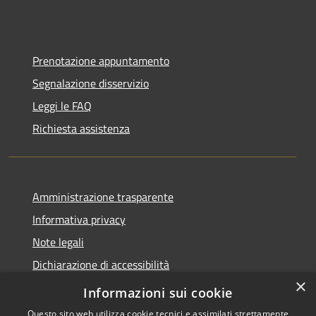
Prenotazione appuntamento
Segnalazione disservizio
Leggi le FAQ
Richiesta assistenza
Amministrazione trasparente
Informativa privacy
Note legali
Dichiarazione di accessibilità
×
Moduli Privacy Amministrazione trasparente
Informazioni sui cookie
Questo sito web utilizza cookie tecnici e assimilati strettamente