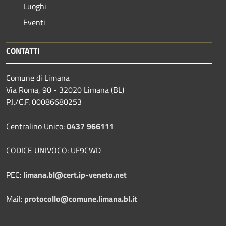
Luoghi
Eventi
CONTATTI
Comune di Limana
Via Roma, 90 - 32020 Limana (BL)
P.I./C.F. 00086680253
Centralino Unico:
0437 966111
CODICE UNIVOCO: UF9CWD
PEC:
limana.bl@cert.ip-veneto.net
Mail:
protocollo@comune.limana.bl.it