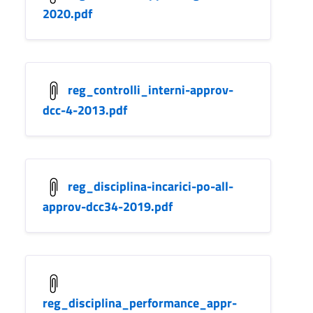
2020.pdf
reg_controlli_interni-approv-
dcc-4-2013.pdf
reg_disciplina-incarici-po-all-
approv-dcc34-2019.pdf
reg_disciplina_performance_appr-