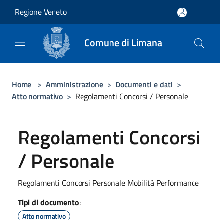
Salta al contenuto principale
Regione Veneto
Comune di Limana
Home
>
Amministrazione
>
Documenti e dati
>
Atto normativo
>
Regolamenti Concorsi / Personale
Regolamenti Concorsi
/ Personale
Regolamenti Concorsi Personale Mobilità Performance
Tipi di documento
:
Atto normativo