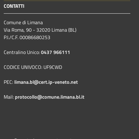
CONTATTI
Comune di Limana
Via Roma, 90 - 32020 Limana (BL)
P.I./C.F. 00086680253
Centralino Unico:
0437 966111
CODICE UNIVOCO: UF9CWD
PEC:
limana.bl@cert.ip-veneto.net
Mail:
protocollo@comune.limana.bl.it