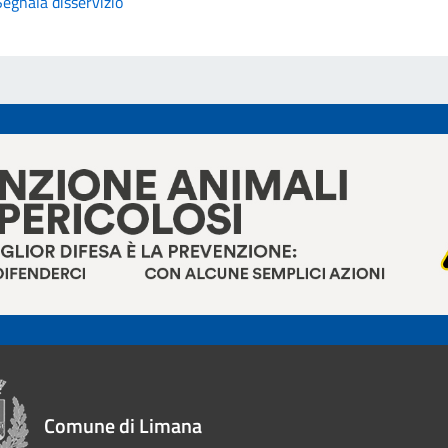
Segnala disservizio
Comune di Limana