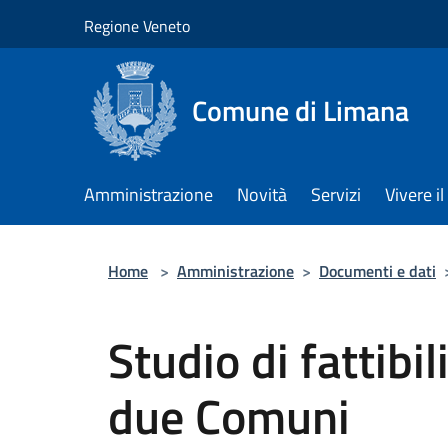
Salta al contenuto principale
Regione Veneto
Comune di Limana
Amministrazione
Novità
Servizi
Vivere 
Home
>
Amministrazione
>
Documenti e dati
Studio di fattibil
due Comuni