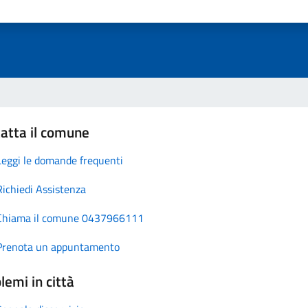
atta il comune
Leggi le domande frequenti
Richiedi Assistenza
Chiama il comune 0437966111
Prenota un appuntamento
lemi in città