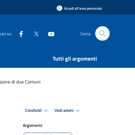
Accedi all'area personale
uici su
Cerca
Tutti gli argomenti
fusione di due Comuni
Condividi
Vedi azioni
Argomenti: