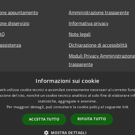
ione appuntamento
Amministrazione trasparente
one disservizio
Informativa privacy
FAQ
Note legali
 assistenza
Dichiarazione di accessibilità
Moduli Privacy Amministrazione
trasparente
Informazioni sui cookie
web utilizza cookie tecnici e assimilati strettamente necessari al corretto fu
azione del sito, nonché un cookie tecnico analitico al solo fine di elaborare i
statistiche, aggregate e anonime.
Per maggiori dettagli, può consultare la cookie policy al seguente
link
RIFIUTA TUTTO
ACCETTA TUTTO
l sito
Copyright © 2026 • Comune 
MOSTRA DETTAGLI