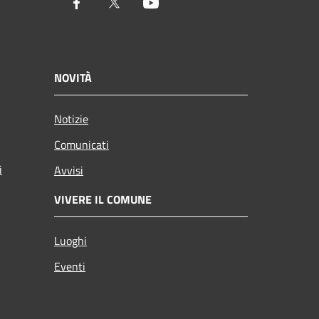
Facebook
Twitter
Youtube
NOVITÀ
Notizie
Comunicati
i
Avvisi
VIVERE IL COMUNE
Luoghi
Eventi