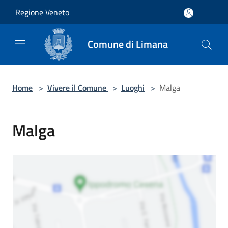
Salta al contenuto principale
Regione Veneto
Comune di Limana
Home
>
Vivere il Comune
>
Luoghi
>
Malga
Malga