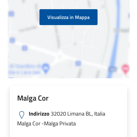
Visualizza in Mappa
Malga Cor
Indirizzo
32020 Limana BL, Italia
Malga Cor -Malga Privata