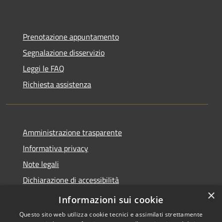
Prenotazione appuntamento
Segnalazione disservizio
Leggi le FAQ
Richiesta assistenza
Amministrazione trasparente
Informativa privacy
Note legali
Dichiarazione di accessibilità
×
Moduli Privacy Amministrazione trasparente
Informazioni sui cookie
Questo sito web utilizza cookie tecnici e assimilati strettamente