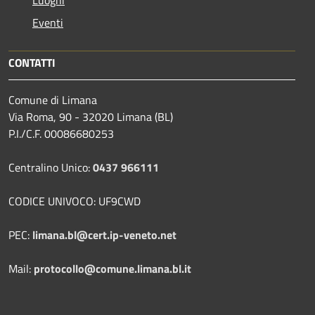
Luoghi
Eventi
CONTATTI
Comune di Limana
Via Roma, 90 - 32020 Limana (BL)
P.I./C.F. 00086680253
Centralino Unico:
0437 966111
CODICE UNIVOCO: UF9CWD
PEC:
limana.bl@cert.ip-veneto.net
Mail:
protocollo@comune.limana.bl.it