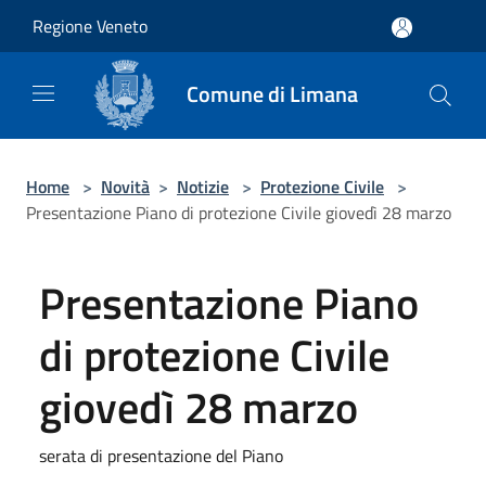
Salta al contenuto principale
Regione Veneto
Comune di Limana
Home
>
Novità
>
Notizie
>
Protezione Civile
>
Presentazione Piano di protezione Civile giovedì 28 marzo
Presentazione Piano
di protezione Civile
giovedì 28 marzo
serata di presentazione del Piano