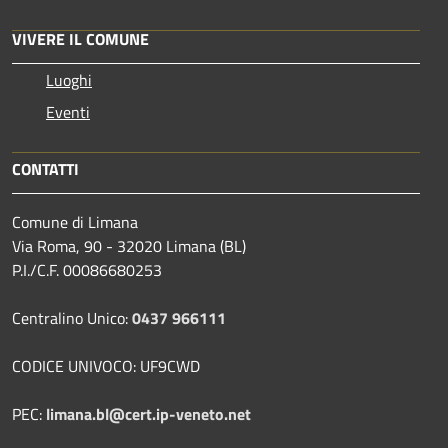
VIVERE IL COMUNE
Luoghi
Eventi
CONTATTI
Comune di Limana
Via Roma, 90 - 32020 Limana (BL)
P.I./C.F. 00086680253
Centralino Unico:
0437 966111
CODICE UNIVOCO: UF9CWD
PEC:
limana.bl@cert.ip-veneto.net