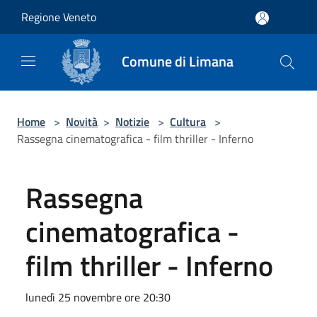
Salta al contenuto principale
Regione Veneto
Comune di Limana
Home
>
Novità
>
Notizie
>
Cultura
>
Rassegna cinematografica - film thriller - Inferno
Rassegna
cinematografica -
film thriller - Inferno
lunedì 25 novembre ore 20:30