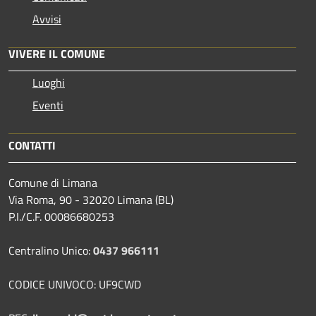
Avvisi
VIVERE IL COMUNE
Luoghi
Eventi
CONTATTI
Comune di Limana
Via Roma, 90 - 32020 Limana (BL)
P.I./C.F. 00086680253
Centralino Unico:
0437 966111
CODICE UNIVOCO: UF9CWD