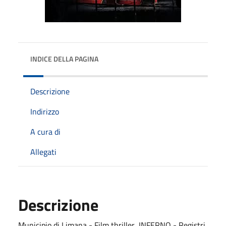
INDICE DELLA PAGINA
Descrizione
Indirizzo
A cura di
Allegati
Descrizione
Municipio di Limana - Film thriller INFERNO - Registri,