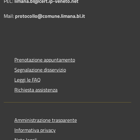
PEC:
limana.bl@cert.ip-veneto.net
Mail:
protocollo@comune.limana.bl.it
Prenotazione appuntamento
Segnalazione disservizio
Leggi le FAQ
Richiesta assistenza
Amministrazione trasparente
Informativa privacy