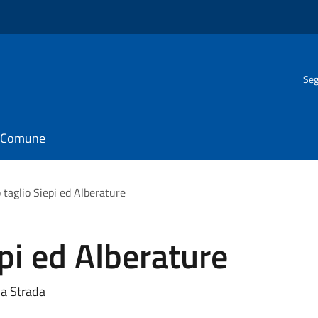
Seg
il Comune
 taglio Siepi ed Alberature
epi ed Alberature
la Strada