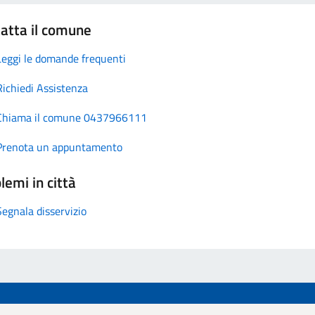
atta il comune
Leggi le domande frequenti
Richiedi Assistenza
Chiama il comune 0437966111
Prenota un appuntamento
lemi in città
Segnala disservizio