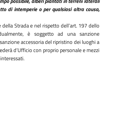
mpo possibile, alberi piantati in terreni laterali
tto di intemperie o per qualsiasi altra causa,
 della Strada e nel rispetto dell’art. 197 dello
vidualmente, è soggetto ad una sanzione
sanzione accessoria del ripristino dei luoghi a
vederà d’Ufficio con proprio personale e mezzi
interessati.