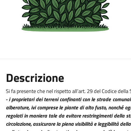
Descrizione
Si fa presente che nel rispetto all’art. 29 del Codice della 
- i proprietari dei terreni confinanti con le strade comun
alberature, ivi comprese le piante di alto fusto, nonché 
regolati in maniera tale da evitare restringimenti della str
circolazione, assicurare la piena visibilità e leggibilità dell