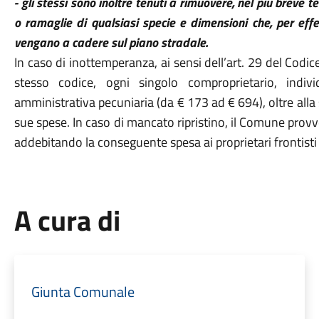
- gli stessi sono inoltre tenuti a rimuovere, nel più breve te
o ramaglie di qualsiasi specie e dimensioni che, per effe
vengano a cadere sul piano stradale.
In caso di inottemperanza, ai sensi dell’art. 29 del Codice
stesso codice, ogni singolo comproprietario, indi
amministrativa pecuniaria (da € 173 ad € 694), oltre alla 
sue spese. In caso di mancato ripristino, il Comune prov
addebitando la conseguente spesa ai proprietari frontisti 
A cura di
Giunta Comunale