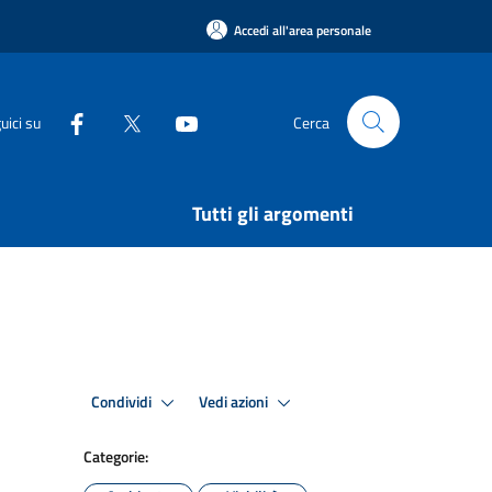
Accedi all'area personale
uici su
Cerca
Tutti gli argomenti
Condividi
Vedi azioni
Categorie: