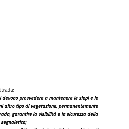
Strada:
ali devono provvedere a mantenere le siepi e le
ogni altro tipo di vegetazione, permanentemente
ada, garantire la visibilità e la sicurezza della
a segnaletica;