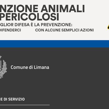
Comune di Limana
E DI SERVIZIO