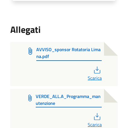
Allegati
AVVISO_sponsor Rotatoria Lima
na.pdf
PDF
Scarica
VERDE_ALL.A_Programma_man
utenzione
PDF
Scarica