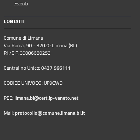
Eventi
CONTATTI
Comune di Limana
Via Roma, 90 - 32020 Limana (BL)
P.I./C.F. 00086680253
Centralino Unico:
0437 966111
CODICE UNIVOCO: UF9CWD
PEC:
limana.bl@cert.ip-veneto.net
Mail:
protocollo@comune.limana.bl.it