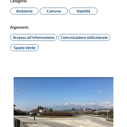
Categorie:
Ambiente
Comune
Viabilità
Argomenti:
Accesso all'informazione
Comunicazione istituzionale
Spazio Verde