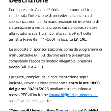
Con il presente Avviso Pubblico, il Comune di Limana
rende nota l’intenzione di procedere alla ricerca di
sponsorizzazioni per la manutenzione ed interventi di
sistemazione a verde, a proprie cura e spese, relativi
alla rotatoria spartitraffico sita sulla SP n.1 della
Sinistra Piave (km 11+500), in località
LA CAL
.
Le proposte di sponsorizzazione, come da programma di
manutenzione (All. A), devono essere presentate
compilando l’apposito modulo allegato al presente
avviso (All. B e All C)
I progetti, completi della documentazione sopra
indicata, devono essere presentate
entro le ore 18:00
del giorno 30/11/2025
mediante trasmissione a
mezzo PEC all’indirizzo:
limana.bl@cert.ip-veneto.net
specificando nell’oggetto:
“Comune di Limana – Area Tecnica – Lavori Pubblici -