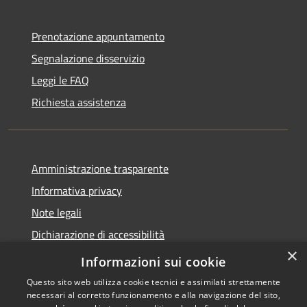
Prenotazione appuntamento
Segnalazione disservizio
Leggi le FAQ
Richiesta assistenza
Amministrazione trasparente
Informativa privacy
Note legali
Dichiarazione di accessibilità
×
Moduli Privacy Amministrazione trasparente
Informazioni sui cookie
Questo sito web utilizza cookie tecnici e assimilati strettamente
necessari al corretto funzionamento e alla navigazione del sito,