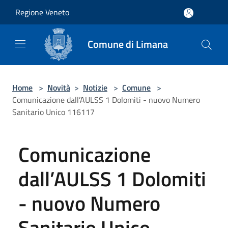
Salta al contenuto principale
Regione Veneto
Comune di Limana
Home
>
Novità
>
Notizie
>
Comune
>
Comunicazione dall’AULSS 1 Dolomiti - nuovo Numero
Sanitario Unico 116117
Comunicazione
dall’AULSS 1 Dolomiti
- nuovo Numero
Sanitario Unico