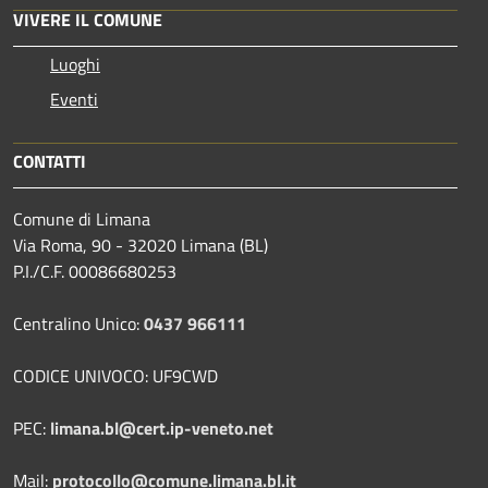
VIVERE IL COMUNE
Luoghi
Eventi
CONTATTI
Comune di Limana
Via Roma, 90 - 32020 Limana (BL)
P.I./C.F. 00086680253
Centralino Unico:
0437 966111
CODICE UNIVOCO: UF9CWD
PEC:
limana.bl@cert.ip-veneto.net
Mail:
protocollo@comune.limana.bl.it