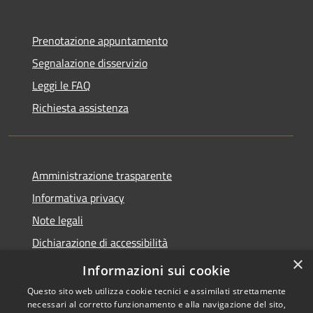
Prenotazione appuntamento
Segnalazione disservizio
Leggi le FAQ
Richiesta assistenza
Amministrazione trasparente
Informativa privacy
Note legali
Dichiarazione di accessibilità
×
Moduli Privacy Amministrazione trasparente
Informazioni sui cookie
Questo sito web utilizza cookie tecnici e assimilati strettamente
necessari al corretto funzionamento e alla navigazione del sito,