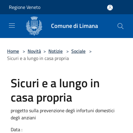
Salta al contenuto principale
Regione Veneto
Comune di Limana
Home
>
Novità
>
Notizie
>
Sociale
>
Sicuri e a lungo in casa propria
Sicuri e a lungo in
casa propria
progetto sulla prevenzione degli infortuni domestici
degli anziani
Data :