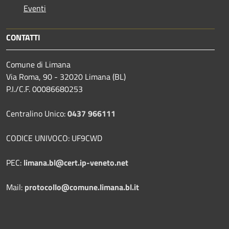
Eventi
CONTATTI
Comune di Limana
Via Roma, 90 - 32020 Limana (BL)
P.I./C.F. 00086680253
Centralino Unico:
0437 966111
CODICE UNIVOCO: UF9CWD
PEC:
limana.bl@cert.ip-veneto.net
Mail:
protocollo@comune.limana.bl.it