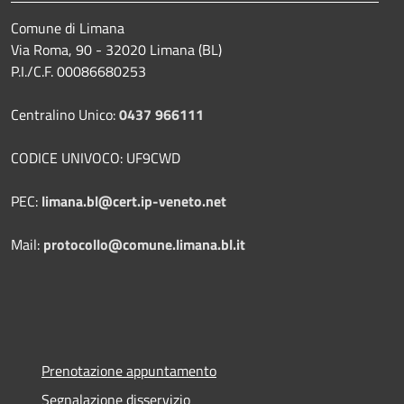
Comune di Limana
Via Roma, 90 - 32020 Limana (BL)
P.I./C.F. 00086680253
Centralino Unico:
0437 966111
CODICE UNIVOCO: UF9CWD
PEC:
limana.bl@cert.ip-veneto.net
Mail:
protocollo@comune.limana.bl.it
Prenotazione appuntamento
Segnalazione disservizio