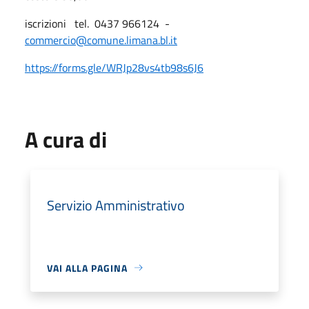
iscrizioni tel. 0437 966124 -
commercio@comune.limana.bl.it
https://forms.gle/WRJp28vs4tb98s6J6
A cura di
Servizio Amministrativo
VAI ALLA PAGINA