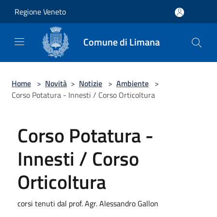
Salta al contenuto principale
Regione Veneto
Comune di Limana
Home
>
Novità
>
Notizie
>
Ambiente
>
Corso Potatura - Innesti / Corso Orticoltura
Corso Potatura -
Innesti / Corso
Orticoltura
corsi tenuti dal prof. Agr. Alessandro Gallon