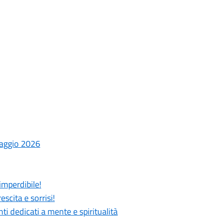
laggio 2026
imperdibile!
scita e sorrisi!
 dedicati a mente e spiritualità