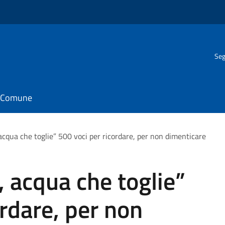
Seg
il Comune
cqua che toglie” 500 voci per ricordare, per non dimenticare
 acqua che toglie”
ordare, per non