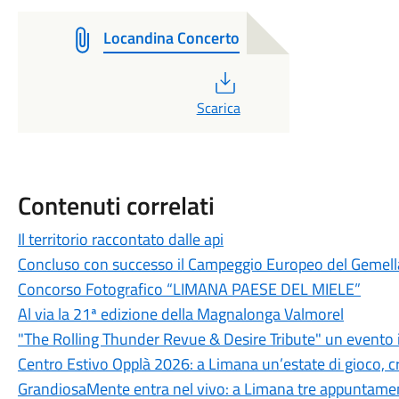
Locandina Concerto
PDF
Scarica
Contenuti correlati
Il territorio raccontato dalle api
Concluso con successo il Campeggio Europeo del Gemel
Concorso Fotografico “LIMANA PAESE DEL MIELE”
Al via la 21ª edizione della Magnalonga Valmorel
"The Rolling Thunder Revue & Desire Tribute" un evento 
Centro Estivo Opplà 2026: a Limana un’estate di gioco, cre
GrandiosaMente entra nel vivo: a Limana tre appuntamenti