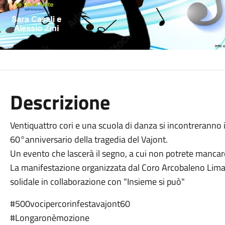
Descrizione
Ventiquattro cori e una scuola di danza si incontreranno 
60°anniversario della tragedia del Vajont.
Un evento che lascerà il segno, a cui non potrete mancar
La manifestazione organizzata dal Coro Arcobaleno Lim
solidale in collaborazione con "Insieme si può"
#500vocipercorinfestavajont60
#Longaronèmozione