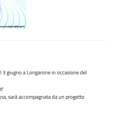
il 3 giugno a Longarone in occasione del
e!
ana, sarà accompagnata da un progetto