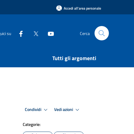
Accedi all'area personale
uici su
Cerca
Tutti gli argomenti
Condividi
Vedi azioni
Categorie: