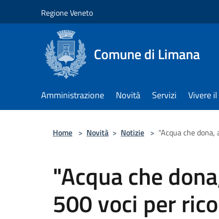
Salta al contenuto principale
Regione Veneto
Comune di Limana
Amministrazione
Novità
Servizi
Vivere 
Home
>
Novità
>
Notizie
>
"Acqua che dona, a
"Acqua che dona,
500 voci per ric