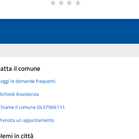
atta il comune
Leggi le domande frequenti
Richiedi Assistenza
Chiama il comune 0437966111
Prenota un appuntamento
lemi in città