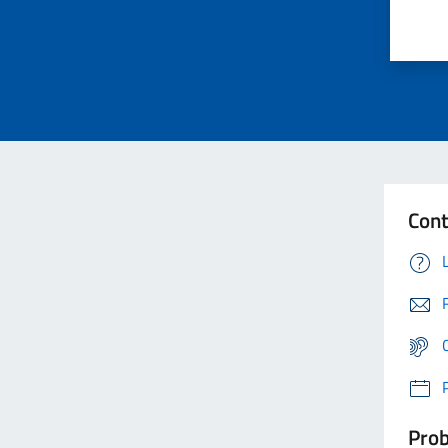
Cont
Prob