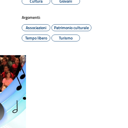
Cultura
Giovani
Argomenti:
Associazioni
Patrimonio culturale
Tempo libero
Turismo