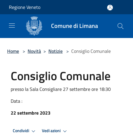
Salta al contenuto principale
Regione Veneto
Comune di Limana
Home
>
Novità
>
Notizie
>
Consiglio Comunale
Consiglio Comunale
presso la Sala Consigliare 27 settembre ore 18:30
Data :
22 settembre 2023
Condividi
Vedi azioni