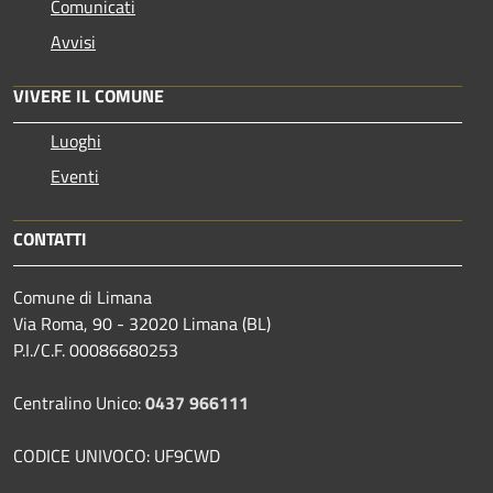
Comunicati
Avvisi
VIVERE IL COMUNE
Luoghi
Eventi
CONTATTI
Comune di Limana
Via Roma, 90 - 32020 Limana (BL)
P.I./C.F. 00086680253
Centralino Unico:
0437 966111
CODICE UNIVOCO: UF9CWD