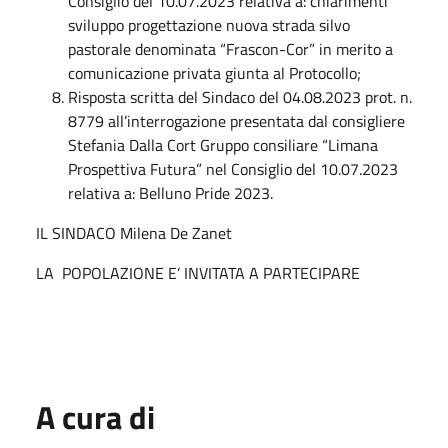
Consiglio del 10.07.2023 relativa a: chiarimenti
sviluppo progettazione nuova strada silvo
pastorale denominata “Frascon-Cor” in merito a
comunicazione privata giunta al Protocollo;
Risposta scritta del Sindaco del 04.08.2023 prot. n.
8779 all’interrogazione presentata dal consigliere
Stefania Dalla Cort Gruppo consiliare “Limana
Prospettiva Futura” nel Consiglio del 10.07.2023
relativa a: Belluno Pride 2023.
IL SINDACO Milena De Zanet
LA POPOLAZIONE E’ INVITATA A PARTECIPARE
A cura di