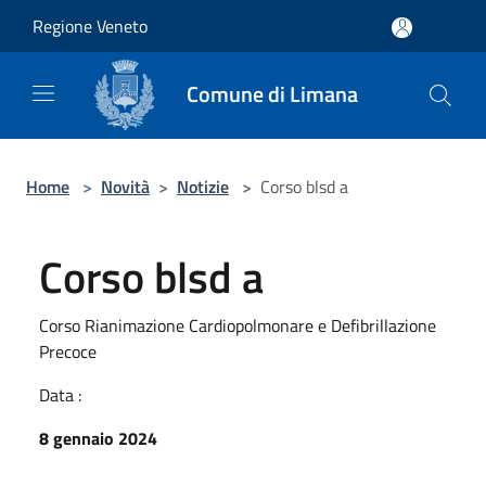
Salta al contenuto principale
Regione Veneto
Comune di Limana
Home
>
Novità
>
Notizie
>
Corso blsd a
Corso blsd a
Corso Rianimazione Cardiopolmonare e Defibrillazione
Precoce
Data :
8 gennaio 2024