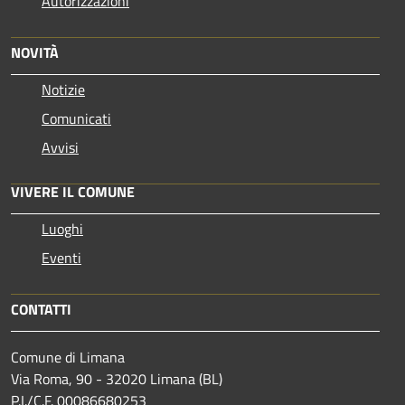
Autorizzazioni
NOVITÀ
Notizie
Comunicati
Avvisi
VIVERE IL COMUNE
Luoghi
Eventi
CONTATTI
Comune di Limana
Via Roma, 90 - 32020 Limana (BL)
P.I./C.F. 00086680253