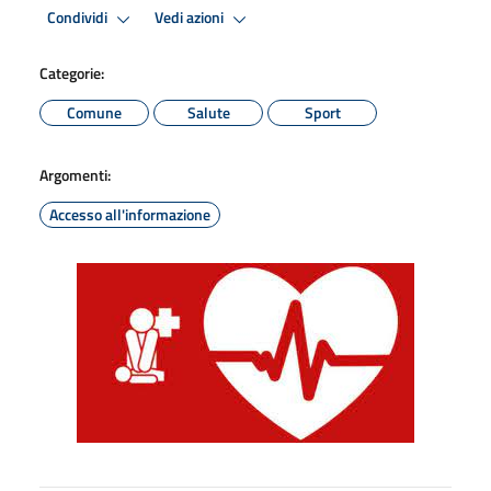
Condividi
Vedi azioni
Categorie:
Comune
Salute
Sport
Argomenti:
Accesso all'informazione