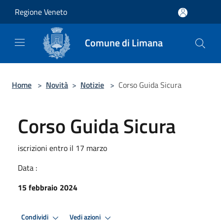
Salta al contenuto principale
Regione Veneto
Comune di Limana
Home
>
Novità
>
Notizie
>
Corso Guida Sicura
Corso Guida Sicura
iscrizioni entro il 17 marzo
Data :
15 febbraio 2024
Condividi
Vedi azioni