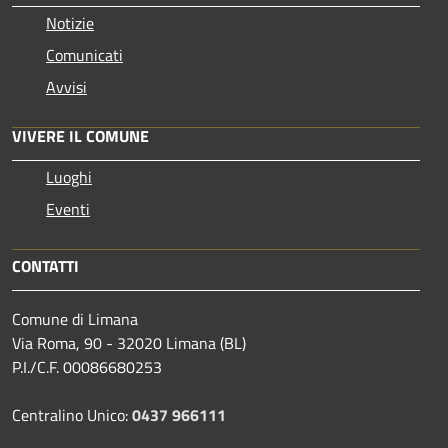
Notizie
Comunicati
Avvisi
VIVERE IL COMUNE
Luoghi
Eventi
CONTATTI
Comune di Limana
Via Roma, 90 - 32020 Limana (BL)
P.I./C.F. 00086680253
Centralino Unico:
0437 966111