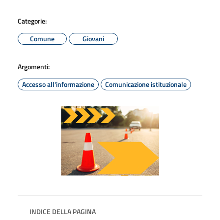
Categorie:
Comune
Giovani
Argomenti:
Accesso all'informazione
Comunicazione istituzionale
INDICE DELLA PAGINA