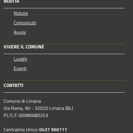
NOVITÀ
Notizie
Comunicati
Avvisi
VIVERE IL COMUNE
Luoghi
Eventi
CONTATTI
Comune di Limana
Via Roma, 90 - 32020 Limana (BL)
P.I./C.F. 00086680253
Centralino Unico:
0437 966111