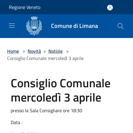
Salta al contenuto principale
Regione Veneto
Comune di Limana
Home
>
Novità
>
Notizie
>
Consiglio Comunale mercoledì 3 aprile
Consiglio Comunale
mercoledì 3 aprile
presso la Sala Consigliare ore 18:30
Data :