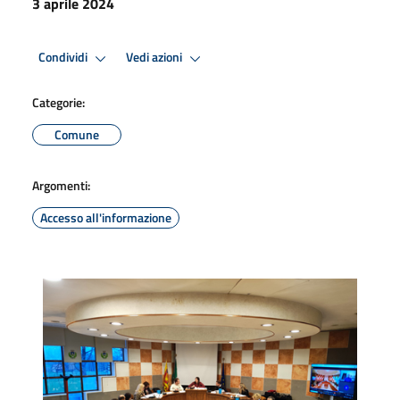
3 aprile 2024
Condividi
Vedi azioni
Categorie:
Comune
Argomenti:
Accesso all'informazione