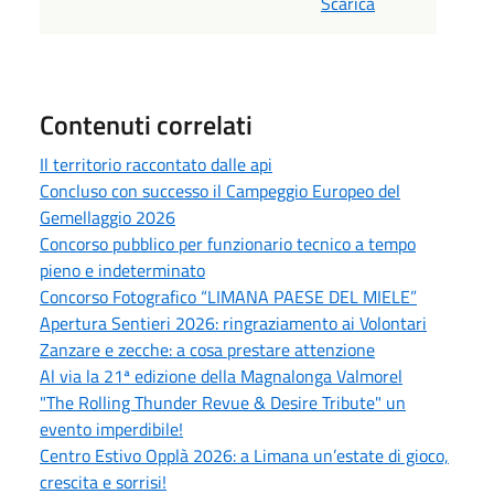
Scarica
Contenuti correlati
Il territorio raccontato dalle api
Concluso con successo il Campeggio Europeo del
Gemellaggio 2026
Concorso pubblico per funzionario tecnico a tempo
pieno e indeterminato
Concorso Fotografico “LIMANA PAESE DEL MIELE”
Apertura Sentieri 2026: ringraziamento ai Volontari
Zanzare e zecche: a cosa prestare attenzione
Al via la 21ª edizione della Magnalonga Valmorel
"The Rolling Thunder Revue & Desire Tribute" un
evento imperdibile!
Centro Estivo Opplà 2026: a Limana un’estate di gioco,
crescita e sorrisi!