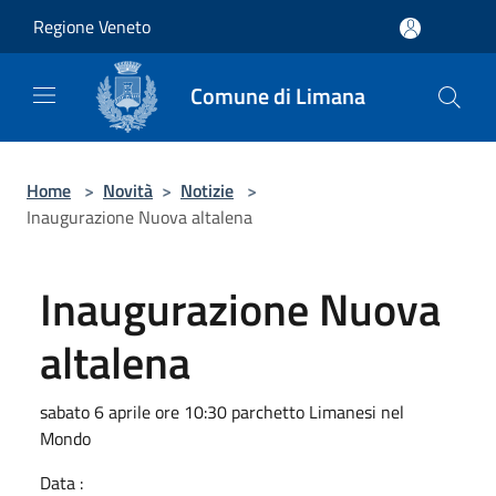
Salta al contenuto principale
Regione Veneto
Comune di Limana
Home
>
Novità
>
Notizie
>
Inaugurazione Nuova altalena
Inaugurazione Nuova
altalena
sabato 6 aprile ore 10:30 parchetto Limanesi nel
Mondo
Data :