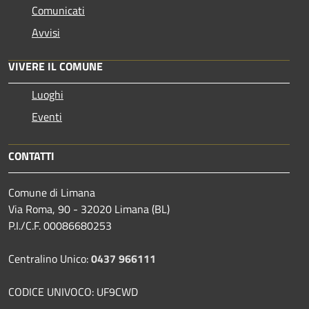
Comunicati
Avvisi
VIVERE IL COMUNE
Luoghi
Eventi
CONTATTI
Comune di Limana
Via Roma, 90 - 32020 Limana (BL)
P.I./C.F. 00086680253
Centralino Unico:
0437 966111
CODICE UNIVOCO: UF9CWD