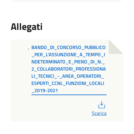
Allegati
BANDO_DI_CONCORSO_PUBBLICO
_PER_L'ASSUNZIONE_A_TEMPO_I
NDETERMINATO_E_PIENO_DI_N._
2_COLLABORATORI_PROFESSIONA
LI_TECNICI_-_AREA_OPERATORI_
ESPERTI_CCNL_FUNZIONI_LOCALI
_2019-2021
PDF
Scarica