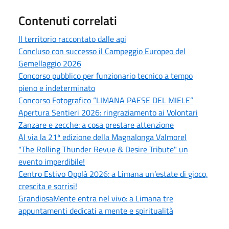
Contenuti correlati
Il territorio raccontato dalle api
Concluso con successo il Campeggio Europeo del
Gemellaggio 2026
Concorso pubblico per funzionario tecnico a tempo
pieno e indeterminato
Concorso Fotografico “LIMANA PAESE DEL MIELE”
Apertura Sentieri 2026: ringraziamento ai Volontari
Zanzare e zecche: a cosa prestare attenzione
Al via la 21ª edizione della Magnalonga Valmorel
"The Rolling Thunder Revue & Desire Tribute" un
evento imperdibile!
Centro Estivo Opplà 2026: a Limana un’estate di gioco,
crescita e sorrisi!
GrandiosaMente entra nel vivo: a Limana tre
appuntamenti dedicati a mente e spiritualità