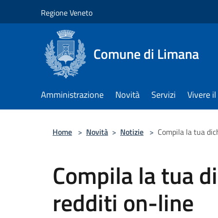
Salta al contenuto principale
Regione Veneto
Comune di Limana
Amministrazione
Novità
Servizi
Vivere 
Home
>
Novità
>
Notizie
>
Compila la tua dic
Compila la tua d
redditi on-line