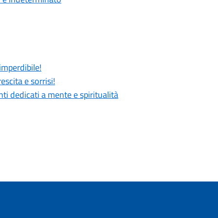
imperdibile!
scita e sorrisi!
 dedicati a mente e spiritualità