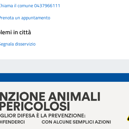
Chiama il comune 0437966111
Prenota un appuntamento
lemi in città
Segnala disservizio