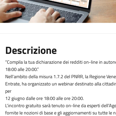
Descrizione
“Compila la tua dichiarazione dei redditi on-line in aut
18:00 alle 20:00.”
Nell'ambito della misura 1.7.2 del PNRR, la Regione Venet
Entrate, ha organizzato un webinar destinato alla cittad
per
12 giugno dalle ore 18:00 alle ore 20:00.
L'incontro gratuito sarà tenuto on-line da esperti dell’Ag
fornite le nozioni di base e gli aggiornamenti su tutte le