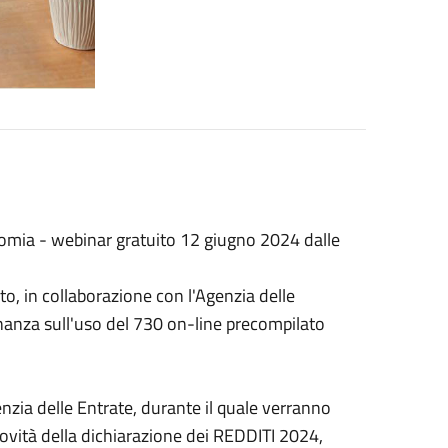
onomia - webinar gratuito 12 giugno 2024 dalle
o, in collaborazione con l'Agenzia delle
inanza sull'uso del 730 on-line precompilato
enzia delle Entrate, durante il quale verranno
 novità della dichiarazione dei REDDITI 2024,