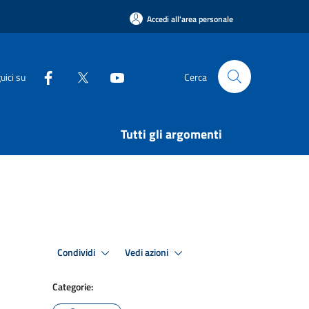
Accedi all'area personale
uici su
Cerca
Tutti gli argomenti
Condividi
Vedi azioni
Categorie: