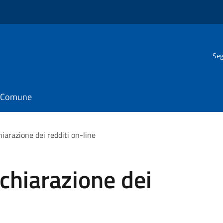
Seg
il Comune
hiarazione dei redditi on-line
ichiarazione dei