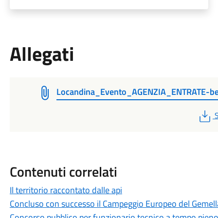
Allegati
Locandina_Evento_AGENZIA_ENTRATE-be
S
Contenuti correlati
Il territorio raccontato dalle api
Concluso con successo il Campeggio Europeo del Gemel
Concorso pubblico per funzionario tecnico a tempo pien