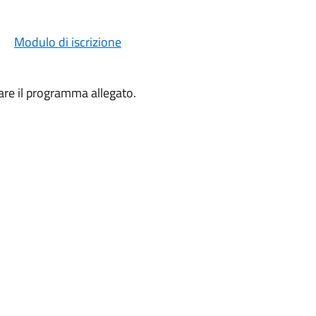
nk:
Modulo di iscrizione
tare il programma allegato.