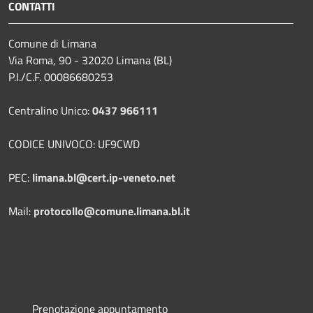
CONTATTI
Comune di Limana
Via Roma, 90 - 32020 Limana (BL)
P.I./C.F. 00086680253
Centralino Unico:
0437 966111
CODICE UNIVOCO: UF9CWD
PEC:
limana.bl@cert.ip-veneto.net
Mail:
protocollo@comune.limana.bl.it
Prenotazione appuntamento