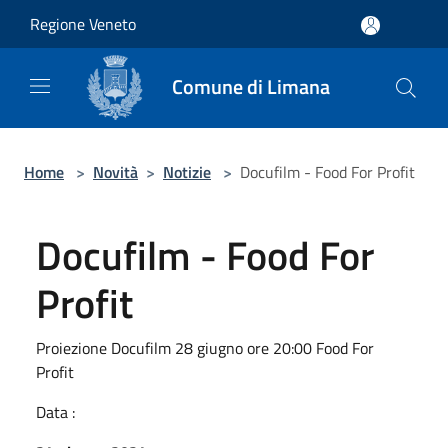
Salta al contenuto principale
Regione Veneto
Comune di Limana
Home
>
Novità
>
Notizie
>
Docufilm - Food For Profit
Docufilm - Food For
Profit
Proiezione Docufilm 28 giugno ore 20:00 Food For
Profit
Data :