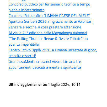
Concorso pubblico per funzionario tecnico a tempo
pieno e indeterminato
Concorso Fotografico “LIMANA PAESE DEL MIELE”
Apertura Sentieri 2026: ringraziamento ai Volontari
Zanzare e zecche: a cosa prestare attenzione
Al via la 21ª edizione della Magnalonga Valmorel
"The Rolling Thunder Revue & Desire Tribute" un
evento imperdibile!
Centro Estivo Opplà 2026: a Limana un’estate di gioco,
crescita e sorrisi!
GrandiosaMente entra nel vivo: a Limana tre
appuntamenti dedicati a mente e spiritualità
Ultimo aggiornamento
: 1 luglio 2024, 10:11