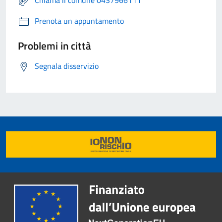
Chiama il comune 0437966111
Prenota un appuntamento
Problemi in città
Segnala disservizio