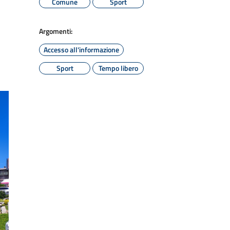
Comune
Sport
Argomenti:
Accesso all'informazione
Sport
Tempo libero