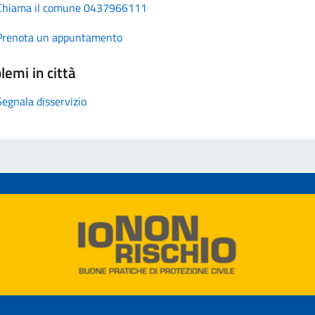
Chiama il comune 0437966111
Prenota un appuntamento
lemi in città
Segnala disservizio