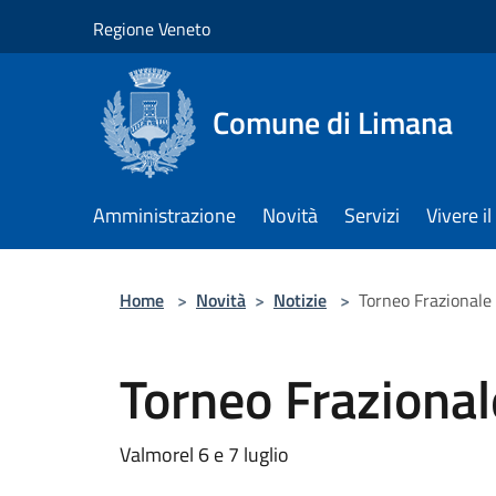
Salta al contenuto principale
Regione Veneto
Comune di Limana
Amministrazione
Novità
Servizi
Vivere 
Home
>
Novità
>
Notizie
>
Torneo Frazionale
Torneo Frazional
Valmorel 6 e 7 luglio