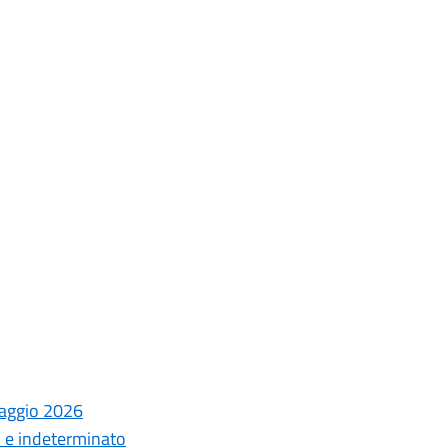
laggio 2026
o e indeterminato