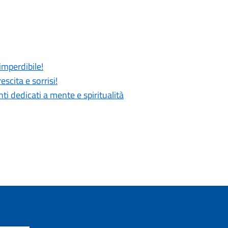
imperdibile!
scita e sorrisi!
 dedicati a mente e spiritualità