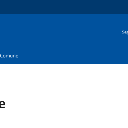
Seg
il Comune
e