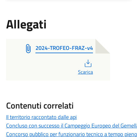
Allegati
2024-TROFEO-FRAZ-v4
PDF
Scarica
Contenuti correlati
Il territorio raccontato dalle api
Concluso con successo il Campeggio Europeo del Gemel
Concorso pubblico per funzionario tecnico a tempo pien