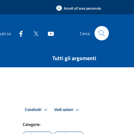
Accedi all'area personale
uici su
Cerca
Tutti gli argomenti
Condividi
Vedi azioni
Categorie: