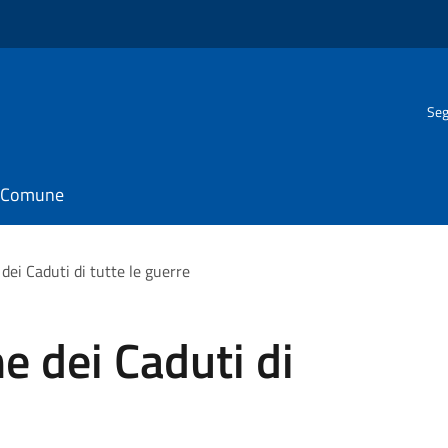
Seg
il Comune
i Caduti di tutte le guerre
dei Caduti di