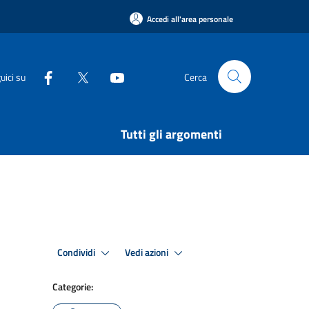
Accedi all'area personale
uici su
Cerca
Tutti gli argomenti
Condividi
Vedi azioni
Categorie: