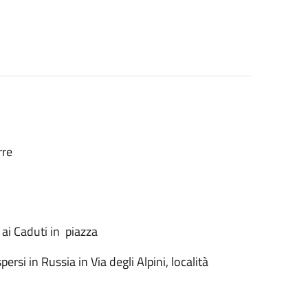
rre
ai Caduti in piazza
rsi in Russia in Via degli Alpini, località