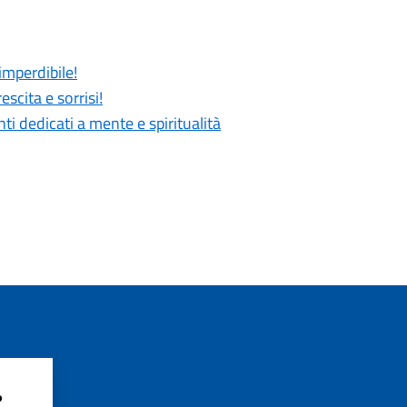
imperdibile!
scita e sorrisi!
 dedicati a mente e spiritualità
?