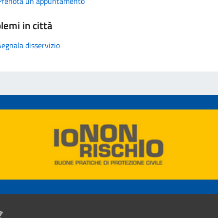
Prenota un appuntamento
lemi in città
Segnala disservizio