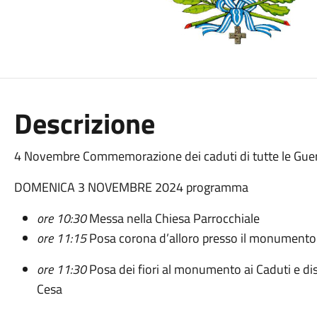
Descrizione
4 Novembre Commemorazione dei caduti di tutte le Gue
DOMENICA 3 NOVEMBRE 2024 programma
ore 10:30
Messa nella Chiesa Parrocchiale
ore 11:15
Posa corona d’alloro presso il monumento 
ore 11:30
Posa dei fiori al monumento ai Caduti e dispe
Cesa