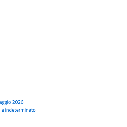
laggio 2026
o e indeterminato