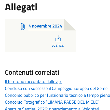
Allegati
4 novembre 2024
PDF
Scarica
Contenuti correlati
Il territorio raccontato dalle api
Concluso con successo il Campeggio Europeo del Gemel
Concorso pubblico per funzionario tecnico a tempo pien
Concorso Fotografico “LIMANA PAESE DEL MIELE”
Apertura Sentieri 2026: ringraziamento ai Volontari