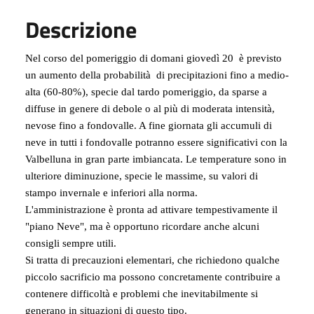
Descrizione
Nel corso del pomeriggio di domani giovedì 20 è previsto
un aumento della probabilità di precipitazioni fino a medio-
alta (60-80%), specie dal tardo pomeriggio, da sparse a
diffuse in genere di debole o al più di moderata intensità,
nevose fino a fondovalle. A fine giornata gli accumuli di
neve in tutti i fondovalle potranno essere significativi con la
Valbelluna in gran parte imbiancata. Le temperature sono i
n
ulteriore diminuzione, specie le massime, su valori di
stampo invernale e inferiori alla norma.
L'amministrazione è pronta ad attivare tempestivamente il
"piano Neve", ma
è opportuno ricordare anche alcuni
consigli sempre utili
.
Si tratta di precauzioni elementari, che richiedono qualche
piccolo sacrificio ma possono concretamente contribuire a
contenere difficoltà e problemi che inevitabilmente si
generano in situazioni di questo tipo.