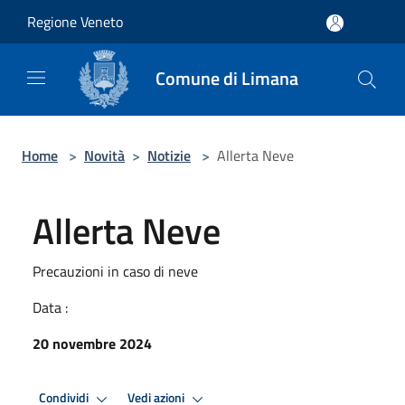
Salta al contenuto principale
Regione Veneto
Comune di Limana
Home
>
Novità
>
Notizie
>
Allerta Neve
Allerta Neve
Precauzioni in caso di neve
Data :
20 novembre 2024
Condividi
Vedi azioni