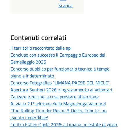
PDF
Scarica
Contenuti correlati
Il territorio raccontato dalle api
Concluso con successo il Campeggio Europeo del
Gemellaggio 2026
Concorso pubblico per funzionario tecnico a tempo
pieno e indeterminato
Concorso Fotografico “LIMANA PAESE DEL MIELE”
Apertura Sentieri 2026: ringraziamento ai Volontari
Zanzare e zecche: a cosa prestare attenzione
Al via la 21ª edizione della Magnalonga Valmorel
"The Rolling Thunder Revue & Desire Tribute" un
evento imperdibile!
Centro Estivo Opplà 2026: a Limana un’estate di gioco,