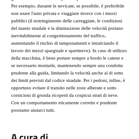
Per esempio, durante le nevicate, se possibile, è preferibile
non usare l'auto privata e viaggiare invece con i mezzi
pubblici (il restringimento delle carreggiate, le condizioni
del manto stradale e la diminuzione delle velocità portano
inevitabilmente al congestionamento del traffico,
aumentando il rischio di tamponamenti e intralciando il
lavoro dei mezzi spargisale e spartineve). In caso di utilizzo
della macchina, è bene portare sempre a bordo le catene e
se necessario montarle, mantenendo sempre una condotta
prudente alla guida, limitando la velocità anche al di sotto
dei limiti previsti dal codice stradale. Per i pedoni, infine, è
opportuno evitare il transito nelle zone alberate e sotto
cornicioni di gronda ricoperti da cospicui strati di neve.
Con un comportamento eticamente corretto e prudente
possiamo aiutarci tutti.
A cura di