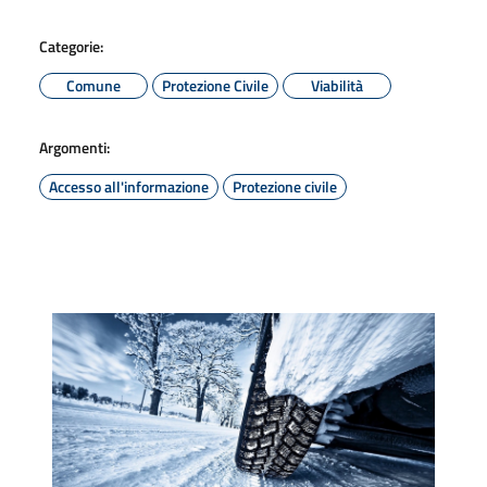
Categorie:
Comune
Protezione Civile
Viabilità
Argomenti:
Accesso all'informazione
Protezione civile