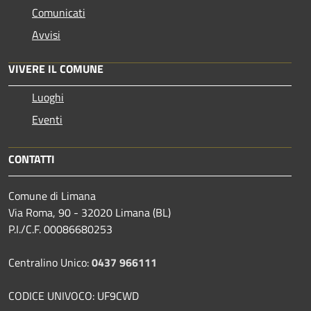
Comunicati
Avvisi
VIVERE IL COMUNE
Luoghi
Eventi
CONTATTI
Comune di Limana
Via Roma, 90 - 32020 Limana (BL)
P.I./C.F. 00086680253
Centralino Unico:
0437 966111
CODICE UNIVOCO: UF9CWD