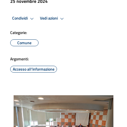
25 novembre 2024
Condividi
Vedi azioni
Categorie:
Comune
Argomenti:
Accesso all'informazione