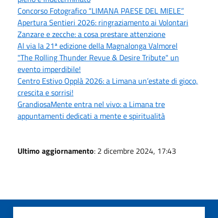
Concorso Fotografico “LIMANA PAESE DEL MIELE”
Apertura Sentieri 2026: ringraziamento ai Volontari
Zanzare e zecche: a cosa prestare attenzione
Al via la 21ª edizione della Magnalonga Valmorel
"The Rolling Thunder Revue & Desire Tribute" un
evento imperdibile!
Centro Estivo Opplà 2026: a Limana un’estate di gioco,
crescita e sorrisi!
GrandiosaMente entra nel vivo: a Limana tre
appuntamenti dedicati a mente e spiritualità
Ultimo aggiornamento
: 2 dicembre 2024, 17:43