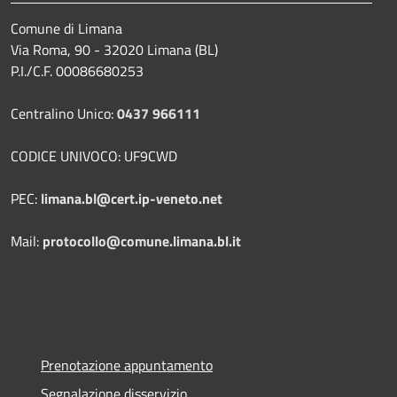
Comune di Limana
Via Roma, 90 - 32020 Limana (BL)
P.I./C.F. 00086680253
Centralino Unico:
0437 966111
CODICE UNIVOCO: UF9CWD
PEC:
limana.bl@cert.ip-veneto.net
Mail:
protocollo@comune.limana.bl.it
Prenotazione appuntamento
Segnalazione disservizio