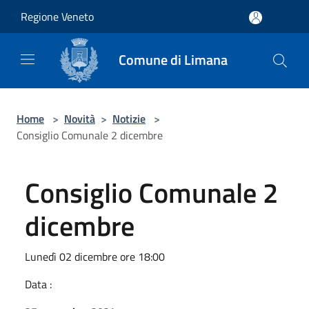
Salta al contenuto principale
Regione Veneto
Comune di Limana
Home
>
Novità
>
Notizie
>
Consiglio Comunale 2 dicembre
Consiglio Comunale 2
dicembre
Lunedì 02 dicembre ore 18:00
Data :