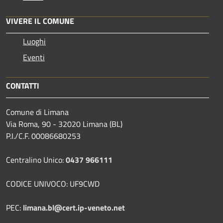
VIVERE IL COMUNE
Luoghi
Eventi
CONTATTI
Comune di Limana
Via Roma, 90 - 32020 Limana (BL)
P.I./C.F. 00086680253
Centralino Unico:
0437 966111
CODICE UNIVOCO: UF9CWD
PEC:
limana.bl@cert.ip-veneto.net