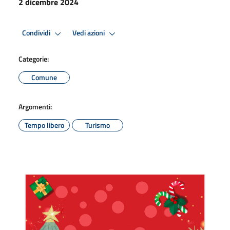
2 dicembre 2024
Condividi
Vedi azioni
Categorie:
Comune
Argomenti:
Tempo libero
Turismo