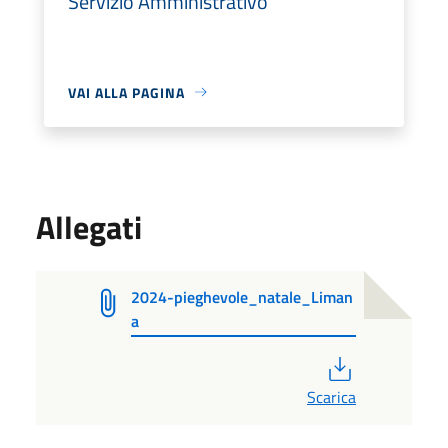
Servizio Amministrativo
VAI ALLA PAGINA
Allegati
2024-pieghevole_natale_Liman
a
PDF
Scarica