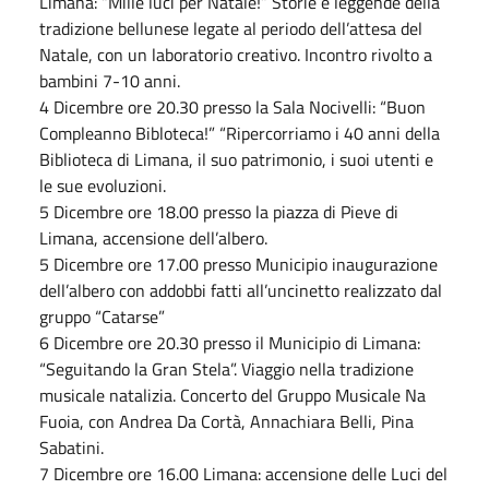
Limana: “Mille luci per Natale!” Storie e leggende della
tradizione bellunese legate al periodo dell’attesa del
Natale, con un laboratorio creativo. Incontro rivolto a
bambini 7-10 anni.
4 Dicembre ore 20.30 presso la Sala Nocivelli: “Buon
Compleanno Bibloteca!” “Ripercorriamo i 40 anni della
Biblioteca di Limana, il suo patrimonio, i suoi utenti e
le sue evoluzioni.
5 Dicembre ore 18.00 presso la piazza di Pieve di
Limana, accensione dell’albero.
5 Dicembre ore 17.00 presso Municipio inaugurazione
dell’albero con addobbi fatti all’uncinetto realizzato dal
gruppo “Catarse”
6 Dicembre ore 20.30 presso il Municipio di Limana:
“Seguitando la Gran Stela”. Viaggio nella tradizione
musicale natalizia. Concerto del Gruppo Musicale Na
Fuoia, con Andrea Da Cortà, Annachiara Belli, Pina
Sabatini.
7 Dicembre ore 16.00 Limana: accensione delle Luci del