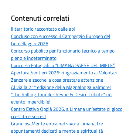
Contenuti correlati
Il territorio raccontato dalle api
Concluso con successo il Campeggio Europeo del
Gemellaggio 2026
Concorso pubblico per funzionario tecnico a tempo
pieno e indeterminato
Concorso Fotografico “LIMANA PAESE DEL MIELE”
Apertura Sentieri 2026: ringraziamento ai Volontari
Zanzare e zecche: a cosa prestare attenzione
Al via la 21ª edizione della Magnalonga Valmorel
"The Rolling Thunder Revue & Desire Tribute" un
evento imperdibile!
Centro Estivo Opplà 2026: a Limana un’estate di gioco,
crescita e sorrisi!
GrandiosaMente entra nel vivo: a Limana tre
appuntamenti dedicati a mente e spiritualità