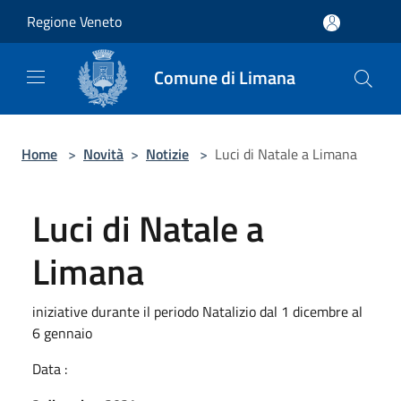
Salta al contenuto principale
Regione Veneto
Comune di Limana
Home
>
Novità
>
Notizie
>
Luci di Natale a Limana
Luci di Natale a
Limana
iniziative durante il periodo Natalizio dal 1 dicembre al
6 gennaio
Data :