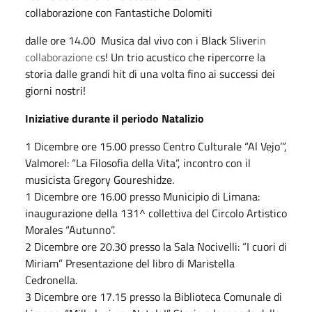
collaborazione con Fantastiche Dolomiti
dalle ore 14.00 Musica dal vivo con i Black Sliver
in
collaborazione c
s! Un trio acustico che ripercorre la
storia dalle grandi hit di una volta fino ai successi dei
giorni nostri!
Iniziative durante il periodo Natalizio
1 Dicembre ore 15.00 presso Centro Culturale “Al Vejo’”,
Valmorel: “La Filosofia della Vita”, incontro con il
musicista Gregory Goureshidze.
1 Dicembre ore 16.00 presso Municipio di Limana:
inaugurazione della 131^ collettiva del Circolo Artistico
Morales “Autunno”.
2 Dicembre ore 20.30 presso la Sala Nocivelli: “I cuori di
Miriam” Presentazione del libro di Maristella
Cedronella.
3 Dicembre ore 17.15 presso la Biblioteca Comunale di