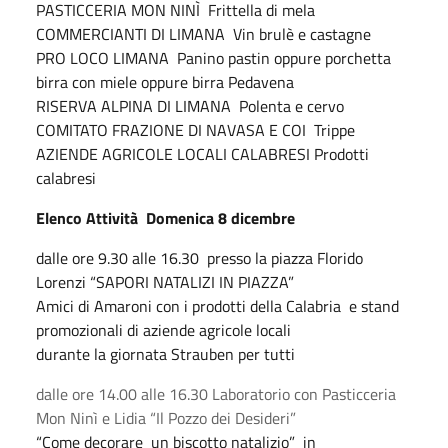
PASTICCERIA MON NINÌ Frittella di mela
COMMERCIANTI DI LIMANA Vin brulè e castagne
PRO LOCO LIMANA Panino pastin oppure porchetta
birra con miele oppure birra Pedavena
RISERVA ALPINA DI LIMANA Polenta e cervo
COMITATO FRAZIONE DI NAVASA E COI Trippe
AZIENDE AGRICOLE LOCALI CALABRESI Prodotti
calabresi
Elenco Attività Domenica 8 dicembre
dalle ore 9.30 alle 16.30 presso la piazza Florido
Lorenzi “SAPORI NATALIZI IN PIAZZA”
Amici di Amaroni con i prodotti della Calabria e stand
promozionali di aziende agricole locali
durante la giornata Strauben per tutti
dalle ore 14.00 alle 16.30 Laboratorio con Pasticceria
Mon Ninì e Lidia “Il Pozzo dei Desideri”
“Come decorare un biscotto natalizio” in