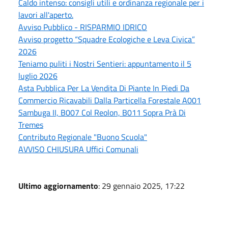
Caldo intenso: consigli utili e ordinanza regionale per i
lavori all'aperto.
Avviso Pubblico - RISPARMIO IDRICO
Avviso progetto “Squadre Ecologiche e Leva Civica”
2026
Teniamo puliti i Nostri Sentieri: appuntamento il 5
luglio 2026
Asta Pubblica Per La Vendita Di Piante In Piedi Da
Commercio Ricavabili Dalla Particella Forestale A001
Sambuga II, B007 Col Reolon, B011 Sopra Prà Di
Tremes
Contributo Regionale "Buono Scuola"
AVVISO CHIUSURA Uffici Comunali
Ultimo aggiornamento
: 29 gennaio 2025, 17:22