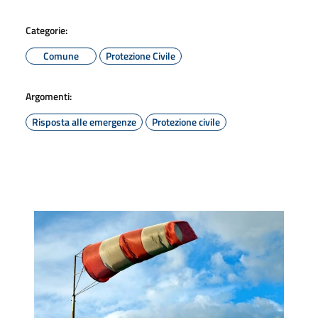
Categorie:
Comune
Protezione Civile
Argomenti:
Risposta alle emergenze
Protezione civile