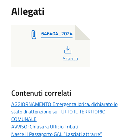
Allegati
646404_2024
PDF
Scarica
Contenuti correlati
AGGIORNAMENTO Emergenza Idrica: dichiarato lo
stato di attenzione su TUTTO IL TERRITORIO
COMUNALE
AVVISO: Chiusura Ufficio Tributi
Nasce il Passaporto GAL “Lasciati attrarre”