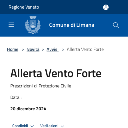
Salta al contenuto principale
Regione Veneto
Comune di Limana
Home
>
Novità
>
Avvisi
>
Allerta Vento Forte
Allerta Vento Forte
Prescrizioni di Protezione Civile
Data :
20 dicembre 2024
Condividi
Vedi azioni