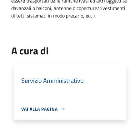
essere trasportati dalle raffiche (vasi ed altri oggetti su
davanzali o balconi, antenne o coperture/rivestimenti
di tetti sistemati in modo precario, ecc.).
A cura di
Servizio Amministrativo
VAI ALLA PAGINA