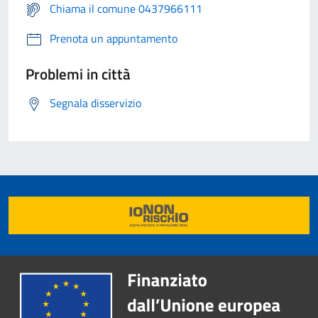
Chiama il comune 0437966111
Prenota un appuntamento
Problemi in città
Segnala disservizio