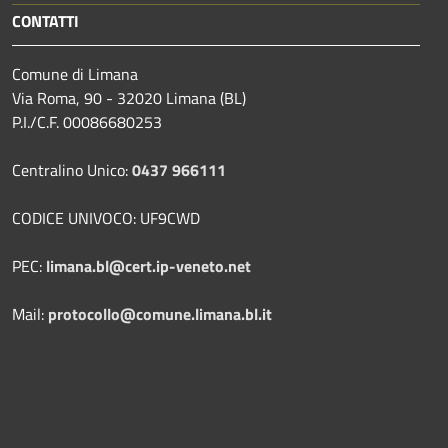
CONTATTI
Comune di Limana
Via Roma, 90 - 32020 Limana (BL)
P.I./C.F. 00086680253
Centralino Unico:
0437 966111
CODICE UNIVOCO: UF9CWD
PEC:
limana.bl@cert.ip-veneto.net
Mail:
protocollo@comune.limana.bl.it