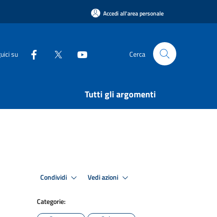
Accedi all'area personale
uici su
Cerca
Tutti gli argomenti
Condividi
Vedi azioni
Categorie: