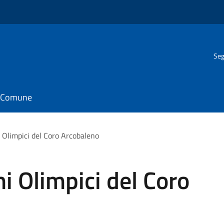
Seg
il Comune
hi Olimpici del Coro Arcobaleno
chi Olimpici del Coro