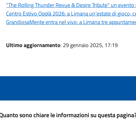
"The Rolling Thunder Revue & Desire Tribute" un evento 
Centro Estivo Opplà 2026: a Limana un’estate di gioco, cre
GrandiosaMente entra nel vivo: a Limana tre appuntamenti
Ultimo aggiornamento
: 29 gennaio 2025, 17:19
Quanto sono chiare le informazioni su questa pagina