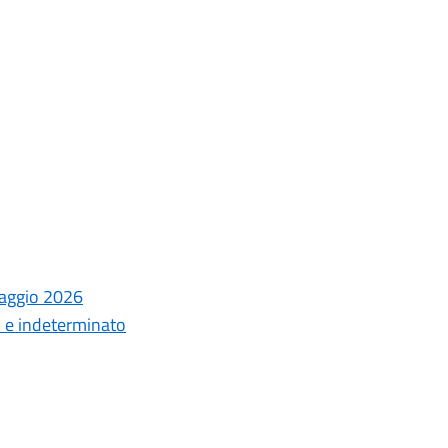
laggio 2026
o e indeterminato