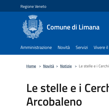
Salta al contenuto principale
Regione Veneto
Comune di Limana
Amministrazione
Novità
Servizi
Vivere 
Home
>
Novità
>
Notizie
>
Le stelle e i Cerc
Le stelle e i Cer
Arcobaleno