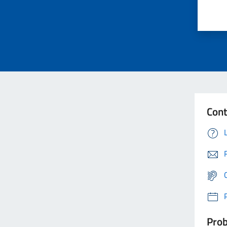
Cont
Prob