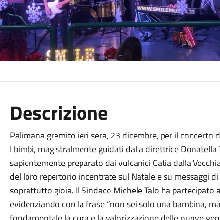
Descrizione
Palimana gremito ieri sera, 23 dicembre, per il concerto 
I bimbi, magistralmente guidati dalla direttrice Donatella
sapientemente preparato dai vulcanici Catia dalla Vecchi
del loro repertorio incentrate sul Natale e su messaggi d
soprattutto gioia. Il Sindaco Michele Talo ha partecipato 
evidenziando con la frase “non sei solo una bambina, ma l
fondamentale la cura e la valorizzazione delle nuove gen