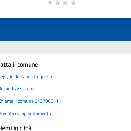
atta il comune
Leggi le domande frequenti
Richiedi Assistenza
Chiama il comune 0437966111
Prenota un appuntamento
lemi in città