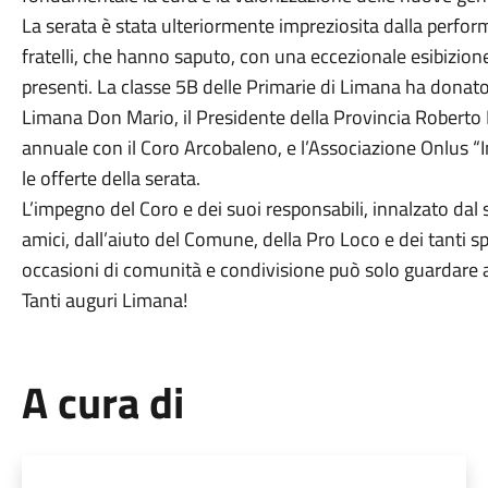
La serata è stata ulteriormente impreziosita dalla perf
fratelli, che hanno saputo, con una eccezionale esibizion
presenti. La classe 5B delle Primarie di Limana ha donato 2
Limana Don Mario, il Presidente della Provincia Robert
annuale con il Coro Arcobaleno, e l’Associazione Onlus “I
le offerte della serata.
L’impegno del Coro e dei suoi responsabili, innalzato dal 
amici, dall’aiuto del Comune, della Pro Loco e dei tanti 
occasioni di comunità e condivisione può solo guardare 
Tanti auguri Limana!
A cura di