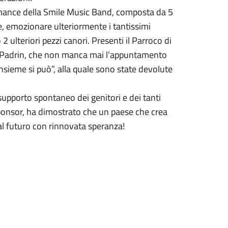
ormance della Smile Music Band, composta da 5
e, emozionare ulteriormente i tantissimi
 ulteriori pezzi canori. Presenti il Parroco di
o Padrin, che non manca mai l’appuntamento
nsieme si può”, alla quale sono state devolute
supporto spontaneo dei genitori e dei tanti
sponsor, ha dimostrato che un paese che crea
al futuro con rinnovata speranza!