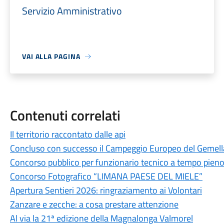
Servizio Amministrativo
VAI ALLA PAGINA
Contenuti correlati
Il territorio raccontato dalle api
Concluso con successo il Campeggio Europeo del Gemel
Concorso pubblico per funzionario tecnico a tempo pien
Concorso Fotografico “LIMANA PAESE DEL MIELE”
Apertura Sentieri 2026: ringraziamento ai Volontari
Zanzare e zecche: a cosa prestare attenzione
Al via la 21ª edizione della Magnalonga Valmorel