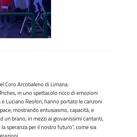
del Coro Arcobaleno di Limana.
 Triches, in uno spettacolo ricco di emozioni
a e Luciano Reolon, hanno portato le canzoni
i pace, mostrando entusiasmo, capacità, e
ad un brano, in mezzi ai giovanissimi cantanti,
a speranza per il nostro futuro”, come sia
erazioni.