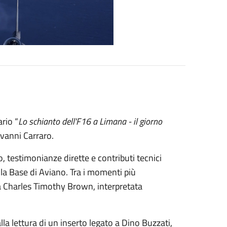
rio “
Lo schianto dell'F16 a Limana - il giorno
iovanni Carraro.
o, testimonianze dirette e contributi tecnici
lla Base di Aviano. Tra i momenti più
ota Charles Timothy Brown, interpretata
 lettura di un inserto legato a Dino Buzzati,