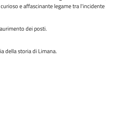
n curioso e affascinante legame tra l'incidente
saurimento dei posti.
a della storia di Limana.