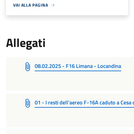
VAI ALLA PAGINA
Allegati
08.02.2025 - F16 Limana - Locandina
01 - I resti dell'aereo F-16A caduto a Cesa