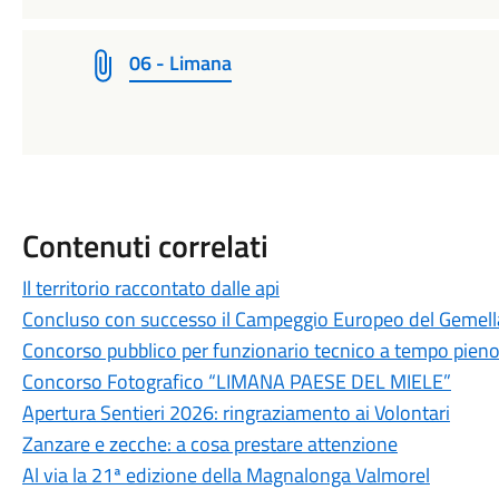
06 - Limana
Contenuti correlati
Il territorio raccontato dalle api
Concluso con successo il Campeggio Europeo del Gemel
Concorso pubblico per funzionario tecnico a tempo pien
Concorso Fotografico “LIMANA PAESE DEL MIELE”
Apertura Sentieri 2026: ringraziamento ai Volontari
Zanzare e zecche: a cosa prestare attenzione
Al via la 21ª edizione della Magnalonga Valmorel