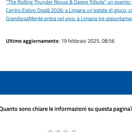
"The Rolling Thunder Revue & Desire Tribute" un evento 
Centro Estivo Opplà 2026: a Limana un’estate di gioco, cre
GrandiosaMente entra nel vivo: a Limana tre appuntamenti
Ultimo aggiornamento
: 19 febbraio 2025, 08:56
Quanto sono chiare le informazioni su questa pagina