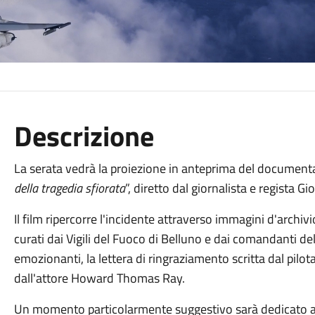
Descrizione
La serata vedrà la proiezione in anteprima del documenta
della tragedia sfiorata
”, diretto dal giornalista e regista G
Il film ripercorre l'incidente attraverso immagini d'archivi
curati dai Vigili del Fuoco di Belluno e dai comandanti de
emozionanti, la lettera di ringraziamento scritta dal pil
dall'attore Howard Thomas Ray.
Un momento particolarmente suggestivo sarà dedicato alla