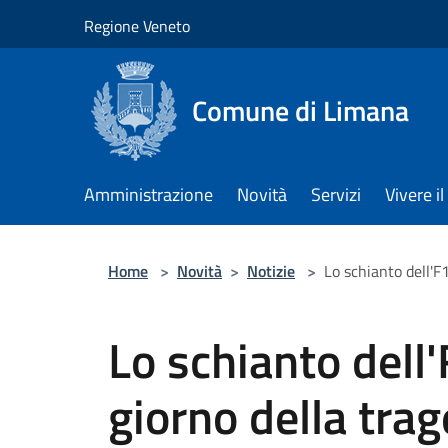
Salta al contenuto principale
Regione Veneto
Comune di Limana
Amministrazione
Novità
Servizi
Vivere 
Home
>
Novità
>
Notizie
>
Lo schianto dell'F1
Lo schianto dell'
giorno della trag