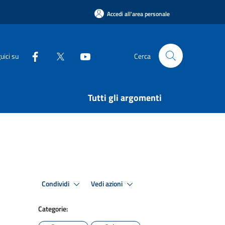
Accedi all'area personale
uici su
Cerca
Tutti gli argomenti
Condividi
Vedi azioni
Categorie: