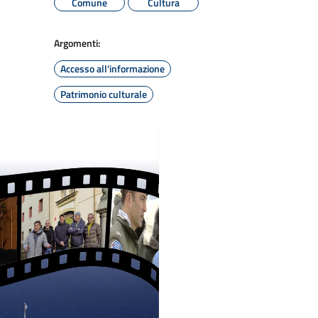
Comune
Cultura
Argomenti:
Accesso all'informazione
Patrimonio culturale