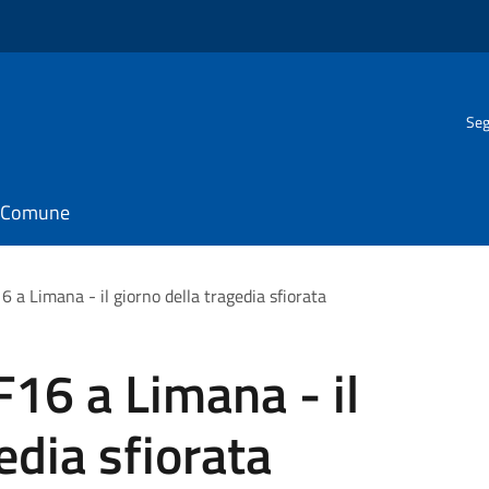
Seg
il Comune
6 a Limana - il giorno della tragedia sfiorata
F16 a Limana - il
edia sfiorata