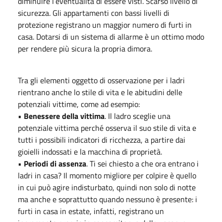
diminuire l’eventualità di essere visti. Scarso livello di
sicurezza. Gli appartamenti con bassi livelli di
protezione registrano un maggior numero di furti in
casa. Dotarsi di un sistema di allarme è un ottimo modo
per rendere più sicura la propria dimora.
Tra gli elementi oggetto di osservazione per i ladri
rientrano anche lo stile di vita e le abitudini delle
potenziali vittime, come ad esempio:
•
Benessere della vittima
. Il ladro sceglie una
potenziale vittima perché osserva il suo stile di vita e
tutti i possibili indicatori di ricchezza, a partire dai
gioielli indossati e la macchina di proprietà.
•
Periodi di assenza
. Ti sei chiesto a che ora entrano i
ladri in casa? Il momento migliore per colpire è quello
in cui può agire indisturbato, quindi non solo di notte
ma anche e soprattutto quando nessuno è presente: i
furti in casa in estate, infatti, registrano un