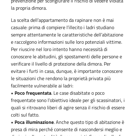
prevenzione per scongiurare il rischio di vedere violata
la propria dimora.
La scelta dell’appartamento da rapinare non è mai
casuale: prima di compiere l’illecito i ladri studiano
sempre attentamente le caratteristiche dell’abitazione
e raccolgono informazioni sulle loro potenziali vittime.
Per riuscire nel loro intento hanno necessità di
conoscere le abitudini, gli spostamenti delle persone e
verificare il livello di protezione della dimora. Per
evitare i furti in casa, dunque, è importante conoscere
le situazioni che rendono la proprietà privata più
facilmente vulnerabile ai ladri:
•
Poco frequentata
. Le case disabitate o poco
frequentate sono l’obiettivo ideale per gli scassinatori, i
quali si ritrovano liberi di agire senza il rischio di essere
colti sul fatto.
•
Poca illuminazione
. Anche questo tipo di abitazione è
presa di mira perché consente di nascondersi meglio e