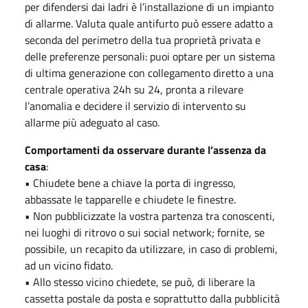
per difendersi dai ladri è l’installazione di un impianto
di allarme. Valuta quale antifurto può essere adatto a
seconda del perimetro della tua proprietà privata e
delle preferenze personali: puoi optare per un sistema
di ultima generazione con collegamento diretto a una
centrale operativa 24h su 24, pronta a rilevare
l’anomalia e decidere il servizio di intervento su
allarme più adeguato al caso.
Comportamenti da osservare durante l’assenza da
casa
:
• Chiudete bene a chiave la porta di ingresso,
abbassate le tapparelle e chiudete le finestre.
• Non pubblicizzate la vostra partenza tra conoscenti,
nei luoghi di ritrovo o sui social network; fornite, se
possibile, un recapito da utilizzare, in caso di problemi,
ad un vicino fidato.
• Allo stesso vicino chiedete, se può, di liberare la
cassetta postale da posta e soprattutto dalla pubblicità