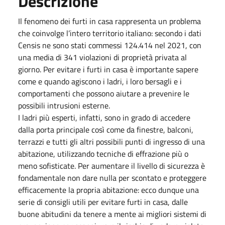
Descrizione
Il fenomeno dei furti in casa rappresenta un problema
che coinvolge l’intero territorio italiano: secondo i dati
Censis ne sono stati commessi 124.414 nel 2021, con
una media di 341 violazioni di proprietà privata al
giorno. Per evitare i furti in casa è importante sapere
come e quando agiscono i ladri, i loro bersagli e i
comportamenti che possono aiutare a prevenire le
possibili intrusioni esterne.
I ladri più esperti, infatti, sono in grado di accedere
dalla porta principale così come da finestre, balconi,
terrazzi e tutti gli altri possibili punti di ingresso di una
abitazione, utilizzando tecniche di effrazione più o
meno sofisticate. Per aumentare il livello di sicurezza è
fondamentale non dare nulla per scontato e proteggere
efficacemente la propria abitazione: ecco dunque una
serie di consigli utili per evitare furti in casa, dalle
buone abitudini da tenere a mente ai migliori sistemi di