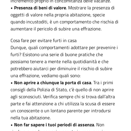
incremento proprio in concomitanza delle vacanze.
•
Presenza di beni di valore
. Mostrare la presenza di
oggetti di valore nella propria abitazione, specie
quando incustoditi, è un comportamento che rischia di
aumentare il pericolo di subire una effrazione.
Cosa fare per evitare furti in casa
Dunque, quali comportamenti adottare per prevenire i
furti? Esistono una serie di buone pratiche che
possiamo tenere a mente nella quotidianità e che
potrebbero aiutarci per diminuire il rischio di subire
una effrazione, vediamo quali sono:
•
Non aprire a chiunque la porta di casa
. Tra i primi
consigli della Polizia di Stato, c’è quello di non aprire
agli sconosciuti. Verifica sempre chi si trova dall’altra
parte e fai attenzione a chi utilizza la scusa di essere
un conoscente o un lontano parente per introdursi
nella tua abitazione.
•
Non far sapere i tuoi periodi di assenza
. Non