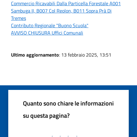
Commercio Ricavabili Dalla Particella Forestale A001
Sambuga II, B007 Col Reolon, B011 Sopra Prà Di
Tremes
Contributo Regionale "Buono Scuola"
AVVISO CHIUSURA Uffici Comunali
Ultimo aggiornamento
: 13 febbraio 2025, 13:51
Quanto sono chiare le informazioni
su questa pagina?