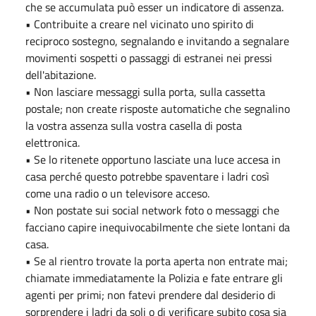
che se accumulata può esser un indicatore di assenza.
• Contribuite a creare nel vicinato uno spirito di
reciproco sostegno, segnalando e invitando a segnalare
movimenti sospetti o passaggi di estranei nei pressi
dell'abitazione.
• Non lasciare messaggi sulla porta, sulla cassetta
postale; non create risposte automatiche che segnalino
la vostra assenza sulla vostra casella di posta
elettronica.
• Se lo ritenete opportuno lasciate una luce accesa in
casa perché questo potrebbe spaventare i ladri così
come una radio o un televisore acceso.
• Non postate sui social network foto o messaggi che
facciano capire inequivocabilmente che siete lontani da
casa.
• Se al rientro trovate la porta aperta non entrate mai;
chiamate immediatamente la Polizia e fate entrare gli
agenti per primi; non fatevi prendere dal desiderio di
sorprendere i ladri da soli o di verificare subito cosa sia