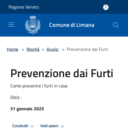
Salta al contenuto principale
Regione Veneto
Comune di Limana
Home
>
Novità
>
Avvisi
>
Prevenzione dai Furti
Prevenzione dai Furti
Come prevenire i furti in casa
Data :
31 gennaio 2025
Condividi
Vedi azioni