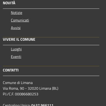
NOVITÀ
Notizie
Comunicati
Avvisi
VIVERE IL COMUNE
Luoghi
Eventi
CONTATTI
Comune di Limana
Via Roma, 90 - 32020 Limana (BL)
P.I./C.F. 00086680253
Centralino Unico:
0437 966111