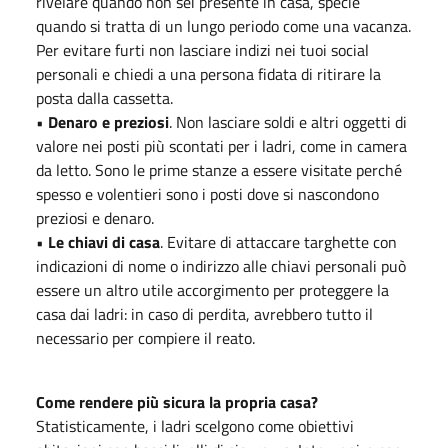
rivelare quando non sei presente in casa, specie
quando si tratta di un lungo periodo come una vacanza.
Per evitare furti non lasciare indizi nei tuoi social
personali e chiedi a una persona fidata di ritirare la
posta dalla cassetta.
•
Denaro e preziosi
. Non lasciare soldi e altri oggetti di
valore nei posti più scontati per i ladri, come in camera
da letto. Sono le prime stanze a essere visitate perché
spesso e volentieri sono i posti dove si nascondono
preziosi e denaro.
•
Le chiavi di casa
. Evitare di attaccare targhette con
indicazioni di nome o indirizzo alle chiavi personali può
essere un altro utile accorgimento per proteggere la
casa dai ladri: in caso di perdita, avrebbero tutto il
necessario per compiere il reato.
Come rendere più sicura la propria casa?
Statisticamente, i ladri scelgono come obiettivi