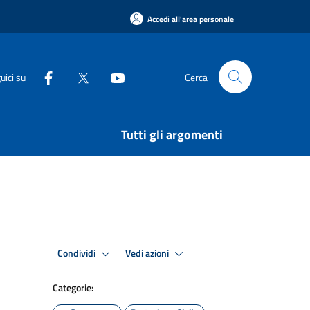
Accedi all'area personale
uici su
Cerca
Tutti gli argomenti
Condividi
Vedi azioni
Categorie: