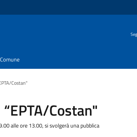
Seg
il Comune
“EPTA/Costan"
ri “EPTA/Costan"
.00 alle ore 13.00, si svolgerà una pubblica