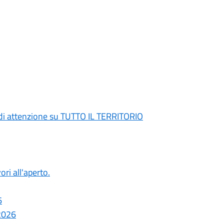
di attenzione su TUTTO IL TERRITORIO
ori all'aperto.
6
 2026