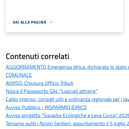
VAI ALLA PAGINA
Contenuti correlati
AGGIORNAMENTO Emergenza Idrica: dichiarato lo stato 
COMUNALE
AVVISO: Chiusura Ufficio Tributi
Nasce il Passaporto GAL “Lasciati attrarre”
Caldo intenso: consigli utili e ordinanza regionale per i lav
Avviso Pubblico - RISPARMIO IDRICO
Avviso progetto “Squadre Ecologiche e Leva Civica” 202
Teniamo puliti i Nostri Sentieri: appuntamento il 5 luglio