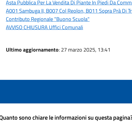
Asta Pubblica Per La Vendita Di Piante In Piedi Da Commer
A001 Sambuga II, B007 Col Reolon, B011 Sopra Prà Di T
Contributo Regionale "Buono Scuola"
AVVISO CHIUSURA Uffici Comunali
Ultimo aggiornamento
: 27 marzo 2025, 13:41
Quanto sono chiare le informazioni su questa pagina