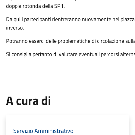
doppia rotonda della SP1.
Da qui i partecipanti rientreranno nuovamente nel piazzale
inverso.
Potranno esserci delle problematiche di circolazione sulla 
Si consiglia pertanto di valutare eventuali percorsi alterna
A cura di
Servizio Amministrativo