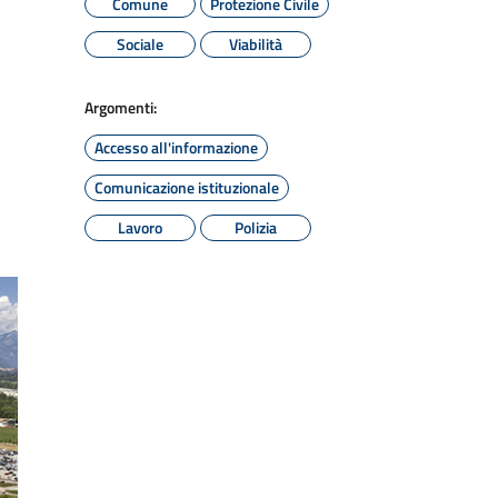
Comune
Protezione Civile
Sociale
Viabilità
Argomenti:
Accesso all'informazione
Comunicazione istituzionale
Lavoro
Polizia