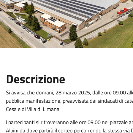
Descrizione
Si avvisa che domani, 28 marzo 2025, dalle ore 09.00 all
pubblica manifestazione, preavvisata dai sindacati di cat
Cesa e di Villa di Limana.
I partecipanti si ritroveranno alle ore 09.00 nel piazzale 
Alpini da dove partirà il corteo percorrendo la stessa via De