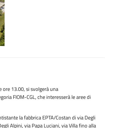
e ore 13.00, si svolgerà una
egoria FIOM-CGL, che interesserà le aree di
antistante la fabbrica EPTA/Costan di via Degli
gli Alpini, via Papa Luciani, via Villa fino alla