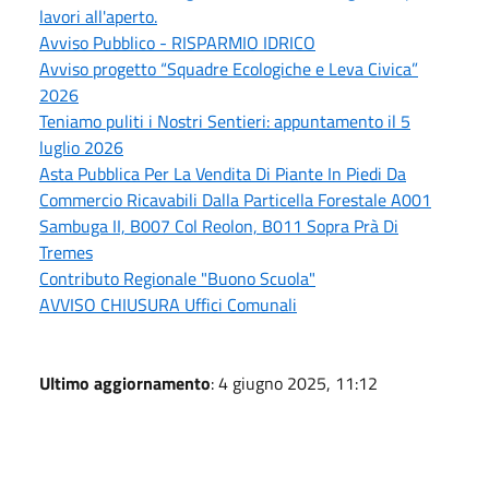
lavori all'aperto.
Avviso Pubblico - RISPARMIO IDRICO
Avviso progetto “Squadre Ecologiche e Leva Civica”
2026
Teniamo puliti i Nostri Sentieri: appuntamento il 5
luglio 2026
Asta Pubblica Per La Vendita Di Piante In Piedi Da
Commercio Ricavabili Dalla Particella Forestale A001
Sambuga II, B007 Col Reolon, B011 Sopra Prà Di
Tremes
Contributo Regionale "Buono Scuola"
AVVISO CHIUSURA Uffici Comunali
Ultimo aggiornamento
: 4 giugno 2025, 11:12