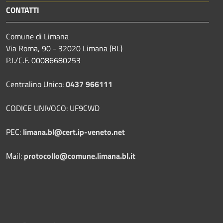
CONTATTI
Comune di Limana
Via Roma, 90 - 32020 Limana (BL)
P.I./C.F. 00086680253
Centralino Unico:
0437 966111
CODICE UNIVOCO: UF9CWD
PEC:
limana.bl@cert.ip-veneto.net
Mail:
protocollo@comune.limana.bl.it