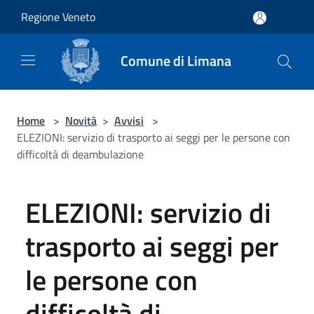
Salta al contenuto principale
Regione Veneto
Comune di Limana
Home
>
Novità
>
Avvisi
>
ELEZIONI: servizio di trasporto ai seggi per le persone con
difficoltà di deambulazione
ELEZIONI: servizio di
trasporto ai seggi per
le persone con
difficoltà di