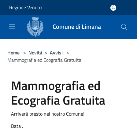
Salta al contenuto principale
Regione Veneto
Comune di Limana
Home
>
Novità
>
Avvisi
>
Mammografia ed Ecografia Gratuita
Mammografia ed
Ecografia Gratuita
Arriverà presto nel nostro Comune!
Data :