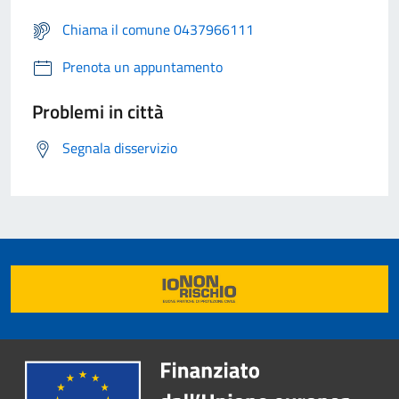
Chiama il comune 0437966111
Prenota un appuntamento
Problemi in città
Segnala disservizio