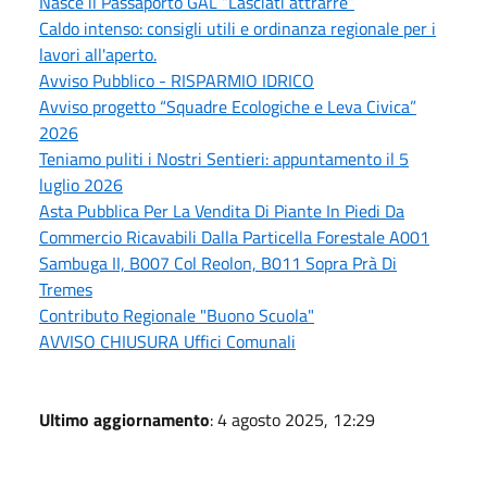
Nasce il Passaporto GAL “Lasciati attrarre”
Caldo intenso: consigli utili e ordinanza regionale per i
lavori all'aperto.
Avviso Pubblico - RISPARMIO IDRICO
Avviso progetto “Squadre Ecologiche e Leva Civica”
2026
Teniamo puliti i Nostri Sentieri: appuntamento il 5
luglio 2026
Asta Pubblica Per La Vendita Di Piante In Piedi Da
Commercio Ricavabili Dalla Particella Forestale A001
Sambuga II, B007 Col Reolon, B011 Sopra Prà Di
Tremes
Contributo Regionale "Buono Scuola"
AVVISO CHIUSURA Uffici Comunali
Ultimo aggiornamento
: 4 agosto 2025, 12:29