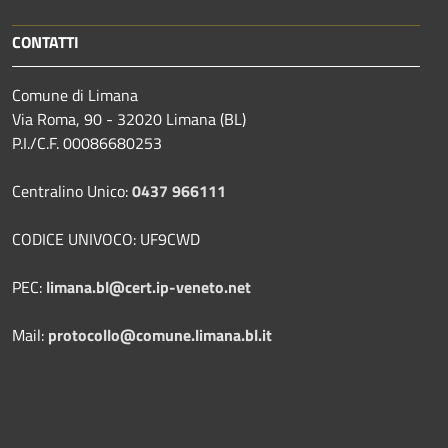
CONTATTI
Comune di Limana
Via Roma, 90 - 32020 Limana (BL)
P.I./C.F. 00086680253
Centralino Unico:
0437 966111
CODICE UNIVOCO: UF9CWD
PEC:
limana.bl@cert.ip-veneto.net
Mail:
protocollo@comune.limana.bl.it