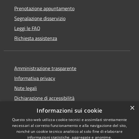
Prenotazione appuntamento
Segnalazione disservizio
Leggi le FAQ
Richiesta assistenza
Amministrazione trasparente
Informativa privacy
Note legali
Dichiarazione di accessibilità
×
Moduli Privacy Amministrazione trasparente
Informazioni sui cookie
Questo sito web utilizza cookie tecnici e assimilati strettamente
necessari al corretto funzionamento e alla navigazione del sito,
nonché un cookie tecnico analitico al solo fine di elaborare
informazioni statistiche, aggregate e anonime.